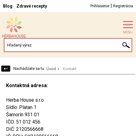
|
Blog
Zdravé recepty
Prihlásenie
Registrácia
MENU
Nachádzate sa tu:
Úvod
Kontakt
Kontaktná adresa:
Herba House s.r.o.
Sídlo: Platan 1
Šamorín 931 01
IČO: 51 012 456
DIČ: 2120566668