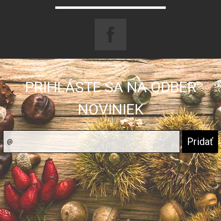
PRIHLÁSTE SA NA ODBER
NOVINIEK