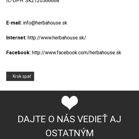
IČ-DPH: SK2120566668
E-mail:
info@herbahouse.sk
Internet:
http://www.herbahouse.sk/
Facebook:
http://www.facebook.com/herbahouse.sk
Krok spať
DAJTE O NÁS VEDIEŤ AJ
OSTATNÝM