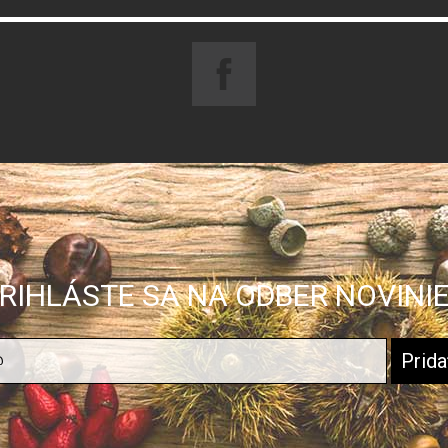
RIHLÁSTE SA NA ODBER NOVINI