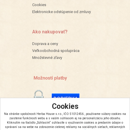
Cookies
Elektronicke odstúpenie od zmluvy
Ako nakupovať?
Doprava a ceny
Veľkoobchodná spolupráca
Množstevné zľavy
Cookies
Na stránke spoločnosti Herba House s.r.o., IČO 51012456 , používame súbory cookies na
zaistenie funkčnosti webu a s vaším súhlasom aj na personalizáciu jeho obsahu.
Kliknutím na tlačidlo „Súhlasím“ súhlasíte s využívaním cookies a predaním údajov o
správaní sa na webe na zobrazenie cielenej reklamy na sociálnych sieťach, reklamných