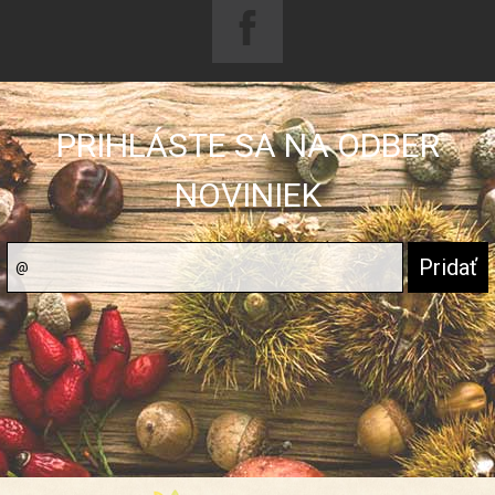
PRIHLÁSTE SA NA ODBER
NOVINIEK