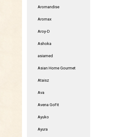
Aromandise
Aromax
Aroy-D
Ashoka
asiamed
Asian Home Gourmet
Ataisz
Ava
Avena GoFit
Ayuko
Ayura