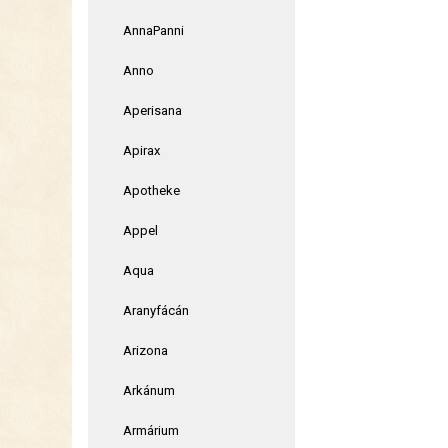
AnnaPanni
Anno
Aperisana
Apirax
Apotheke
Appel
Aqua
Aranyfácán
Arizona
Arkánum
Armárium