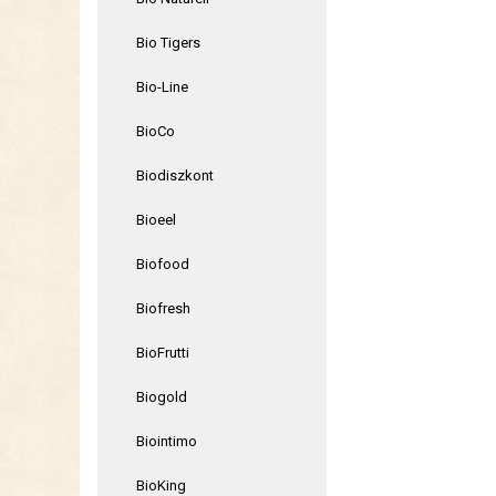
Bio Tigers
Bio-Line
BioCo
Biodiszkont
Bioeel
Biofood
Biofresh
BioFrutti
Biogold
Biointimo
BioKing