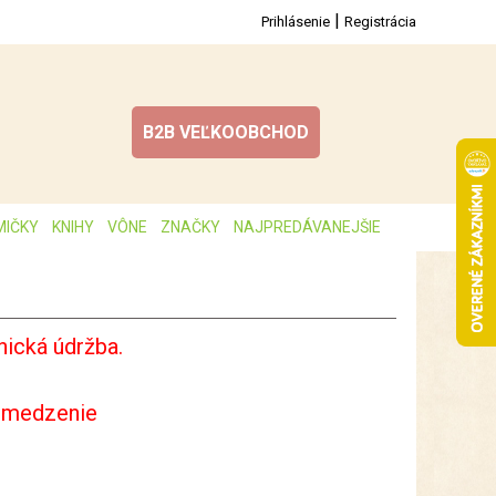
|
Prihlásenie
Registrácia
B2B VEĽKOOBCHOD
MIČKY
KNIHY
VÔNE
ZNAČKY
NAJPREDÁVANEJŠIE
ická údržba.
bmedzenie