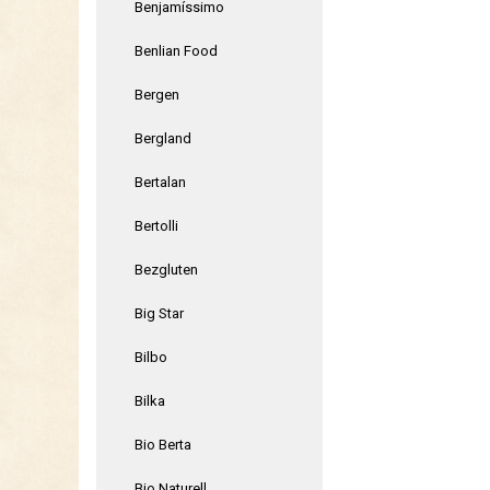
Benjamíssimo
Benlian Food
Bergen
Bergland
Bertalan
Bertolli
Bezgluten
Big Star
Bilbo
Bilka
Bio Berta
Bio Naturell