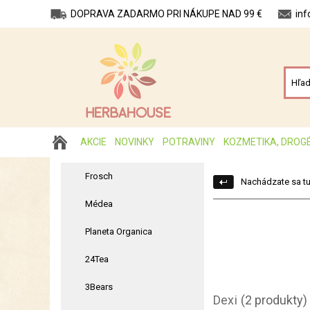
DOPRAVA ZADARMO PRI NÁKUPE NAD 99 €
in
AKCIE
NOVINKY
POTRAVINY
KOZMETIKA, DROG
Frosch
Nachádzate sa tu
Médea
Planeta Organica
24Tea
3Bears
Dexi
(2 produkty)