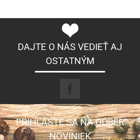
DAJTE O NÁS VEDIEŤ AJ
OSTATNÝM
PRIHLÁSTE SA NA ODBER
NOVINIEK