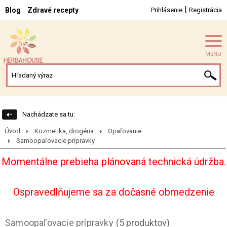
|
Blog
Zdravé recepty
Prihlásenie
Registrácia
MENU
Nachádzate sa tu:
Úvod
Kozmetika, drogéria
Opaľovanie
Samoopaľovacie prípravky
Momentálne prebieha plánovaná technická údržba.
Ospravedlňujeme sa za dočasné obmedzenie
Samoopaľovacie prípravky
(5 produktov)