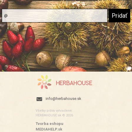
info@herbahouse.sk
Všetky práva vyhradené.
HERBAHOUSE.sk © 2026
Tvorba eshopu
:
MEDIAHELP.sk