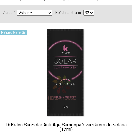
Zoradiť:
Počet na stranu:
Najpredávanejšie
Dr.Kelen SunSolar Anti Age Samoopaľovací krém do solária
(12ml)