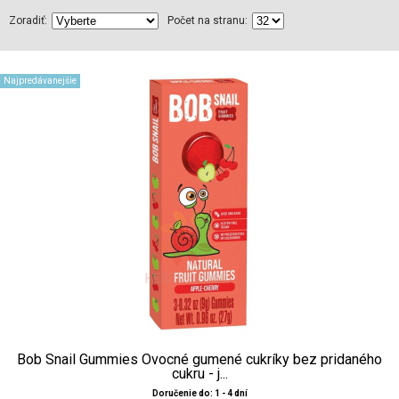
Zoradiť:
Počet na stranu:
Najpredávanejšie
Bob Snail Gummies Ovocné gumené cukríky bez pridaného
cukru - j...
Doručenie do: 1 - 4 dní