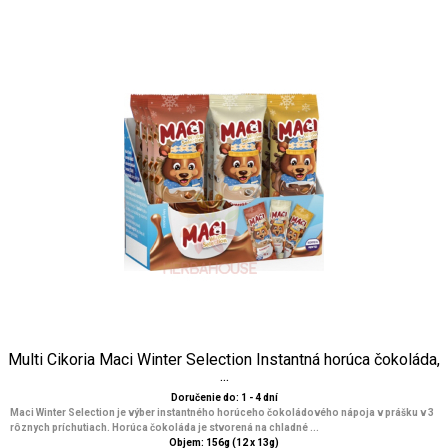
Multi Cikoria Maci Winter Selection Instantná horúca čokoláda,
...
Doručenie do: 1 - 4 dní
Maci Winter Selection je výber instantného horúceho čokoládového nápoja v prášku v 3
rôznych príchutiach. Horúca čokoláda je stvorená na chladné ...
Objem: 156g (12 x 13g)