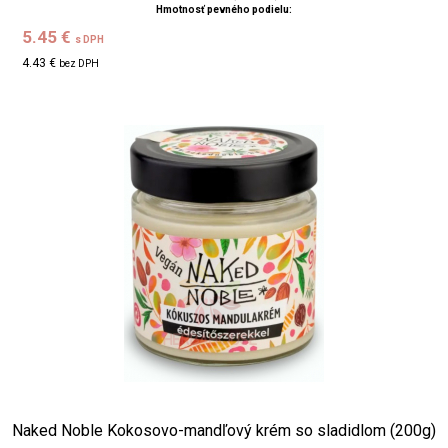
Hmotnosť pevného podielu:
5.45 €
s DPH
4.43 €
bez DPH
Naked Noble Kokosovo-mandľový krém so sladidlom (200g)