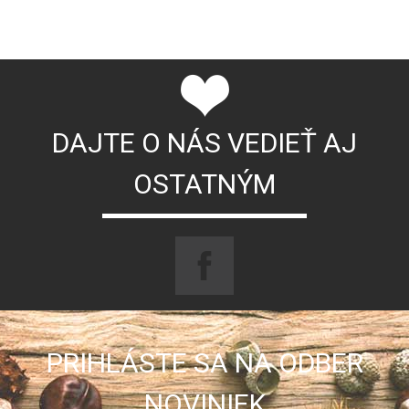
DAJTE O NÁS VEDIEŤ AJ
OSTATNÝM
PRIHLÁSTE SA NA ODBER
NOVINIEK