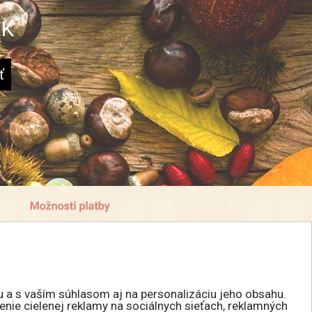
EK
u a s vaším súhlasom aj na personalizáciu jeho obsahu.
enie cielenej reklamy na sociálnych sieťach, reklamných