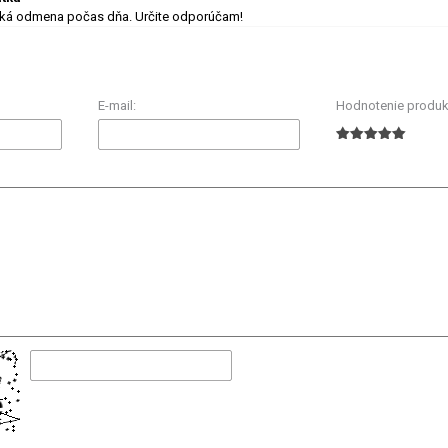
adká odmena počas dňa. Určite odporúčam!
E-mail:
Hodnotenie produk