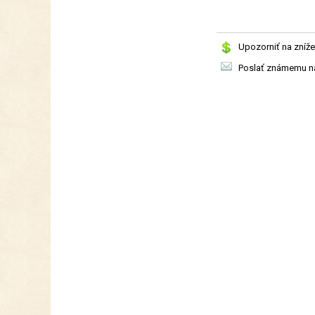
Upozorniť na zníže
Poslať známemu na