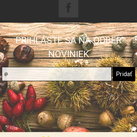
PRIHLÁSTE SA NA ODBER
NOVINIEK