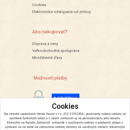
Cookies
Elektronicke odstúpenie od zmluvy
Ako nakupovať?
Doprava a ceny
Veľkoobchodná spolupráca
Množstevné zľavy
Cookies
Na stránke spoločnosti Herba House s.r.o., IČO 51012456 , používame súbory cookies na
zaistenie funkčnosti webu a s vaším súhlasom aj na personalizáciu jeho obsahu.
Kliknutím na tlačidlo „Súhlasím“ súhlasíte s využívaním cookies a predaním údajov o
správaní sa na webe na zobrazenie cielenej reklamy na sociálnych sieťach, reklamných