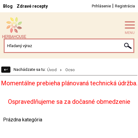
|
Blog
Zdravé recepty
Prihlásenie
Registrácia
MENU
Nachádzate sa tu:
Úvod
Ocso
Momentálne prebieha plánovaná technická údržba.
Ospravedlňujeme sa za dočasné obmedzenie
Prázdna kategória