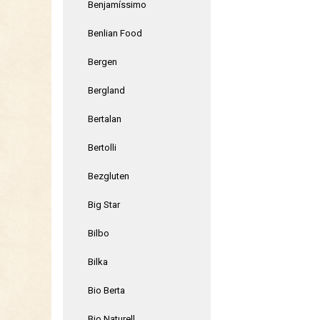
Benjamíssimo
Benlian Food
Bergen
Bergland
Bertalan
Bertolli
Bezgluten
Big Star
Bilbo
Bilka
Bio Berta
Bio Naturell