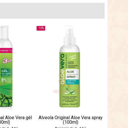
-10%
nal Aloe Vera gél
Alveola Original Aloe Vera spray
00ml)
(100ml)