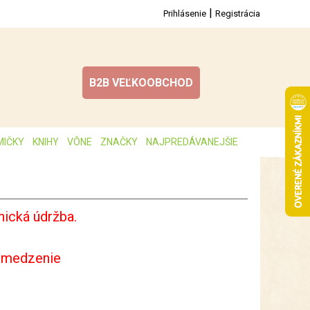
|
Prihlásenie
Registrácia
B2B VEĽKOOBCHOD
MIČKY
KNIHY
VÔNE
ZNAČKY
NAJPREDÁVANEJŠIE
ická údržba.
bmedzenie