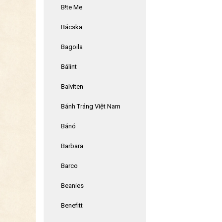
B!te Me
Bácska
Bagoila
Bálint
Balviten
Bánh Tráng Việt Nam
Bánó
Barbara
Barco
Beanies
Benefitt