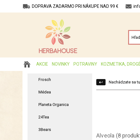
DOPRAVA ZADARMO PRI NÁKUPE NAD 99 €
in
AKCIE
NOVINKY
POTRAVINY
KOZMETIKA, DROG
Frosch
Nachádzate sa tu
Médea
Planeta Organica
24Tea
3Bears
Alveola
(8 produk