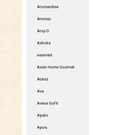
Aromandise
Aromax
Aroy-D
Ashoka
asiamed
Asian Home Gourmet
Ataisz
Ava
Avena GoFit
Ayuko
Ayura