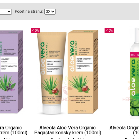
Počet na stranu:
-10%
-10%
ra Organic
Alveola Aloe Vera Organic
Alveola Origi
 krém (100ml)
Pagaštan konsky krém (100ml)
(1