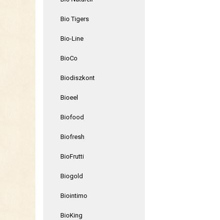
Bio Tigers
Bio-Line
BioCo
Biodiszkont
Bioeel
Biofood
Biofresh
BioFrutti
Biogold
Biointimo
BioKing