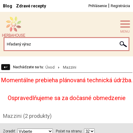
|
Blog
Zdravé recepty
Prihlásenie
Registrácia
MENU
Nachádzate sa tu:
Úvod
Mazzini
Momentálne prebieha plánovaná technická údržba.
Ospravedlňujeme sa za dočasné obmedzenie
Mazzini
(2 produkty)
Zoradiť:
Počet na stranu: