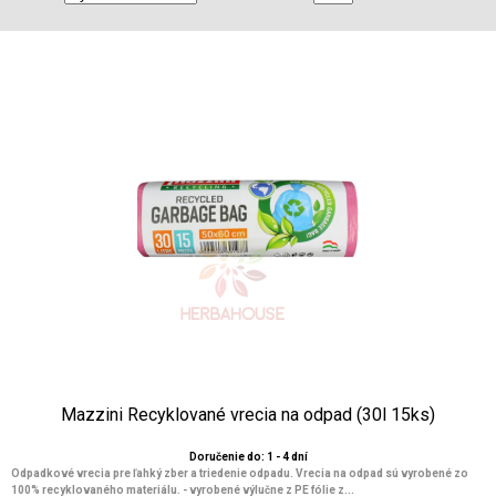
Mazzini Recyklované vrecia na odpad (30l 15ks)
Doručenie do: 1 - 4 dní
Odpadkové vrecia pre ľahký zber a triedenie odpadu. Vrecia na odpad sú vyrobené zo
100% recyklovaného materiálu. - vyrobené výlučne z PE fólie z...