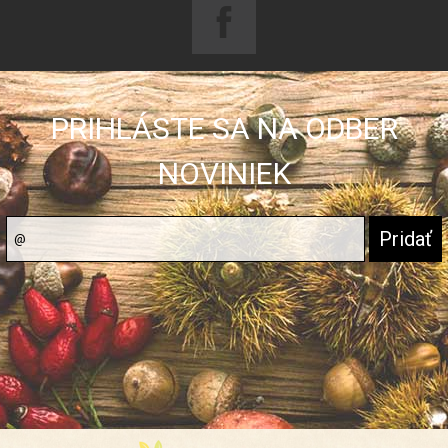
PRIHLÁSTE SA NA ODBER
NOVINIEK