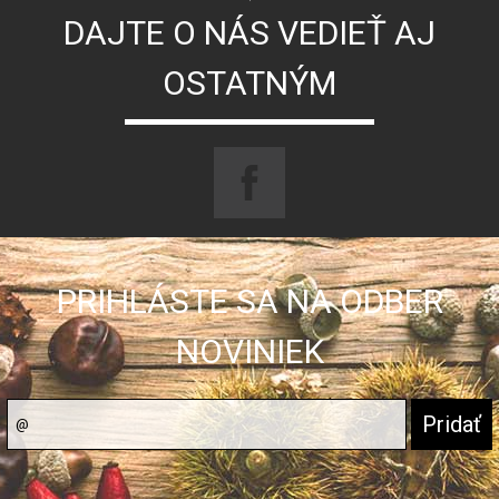
DAJTE O NÁS VEDIEŤ AJ
OSTATNÝM
PRIHLÁSTE SA NA ODBER
NOVINIEK