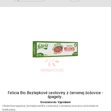
Felicia Bio Bezlepkové cestoviny z červenej šošovice -
špagety...
Doručenie do: Vypredané
Chutné bezvaječné, bezlepkové Bio cestoviny z červenej šošovice sú bohaté na
bielkoviny...