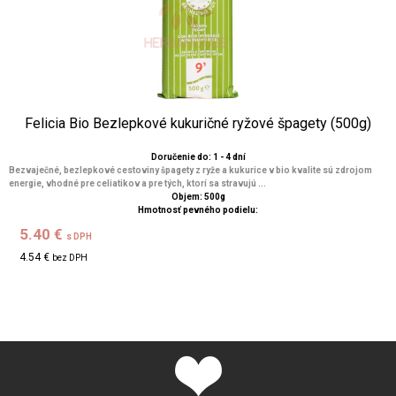
Felicia Bio Bezlepkové kukuričné ryžové špagety (500g)
Doručenie do: 1 - 4 dní
Bezvaječné, bezlepkové cestoviny špagety z ryže a kukurice v bio kvalite sú zdrojom
energie, vhodné pre celiatikov a pre tých, ktorí sa stravujú ...
Objem: 500g
Hmotnosť pevného podielu:
5.40 €
s DPH
4.54 €
bez DPH