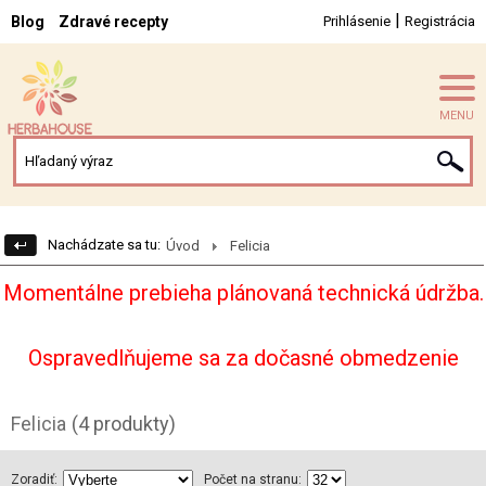
|
Blog
Zdravé recepty
Prihlásenie
Registrácia
MENU
Nachádzate sa tu:
Úvod
Felicia
Momentálne prebieha plánovaná technická údržba.
Ospravedlňujeme sa za dočasné obmedzenie
Felicia
(4 produkty)
Zoradiť:
Počet na stranu: