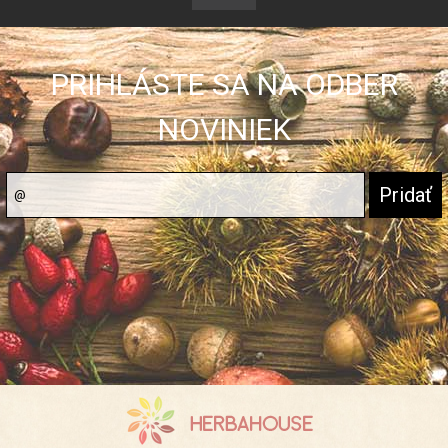
PRIHLÁSTE SA NA ODBER
NOVINIEK