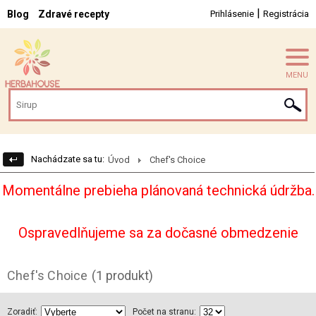
|
Blog
Zdravé recepty
Prihlásenie
Registrácia
MENU
Nachádzate sa tu:
Úvod
Chef's Choice
Momentálne prebieha plánovaná technická údržba.
Ospravedlňujeme sa za dočasné obmedzenie
Chef's Choice
(1 produkt)
Zoradiť:
Počet na stranu: