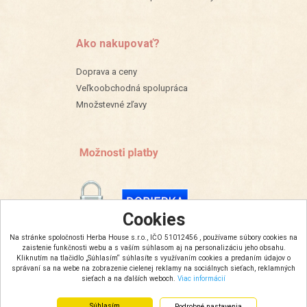
Ako nakupovať?
Doprava a ceny
Veľkoobchodná spolupráca
Množstevné zľavy
Cookies
Na stránke spoločnosti Herba House s.r.o., IČO 51012456 , používame súbory cookies na
zaistenie funkčnosti webu a s vaším súhlasom aj na personalizáciu jeho obsahu.
Kliknutím na tlačidlo „Súhlasím“ súhlasíte s využívaním cookies a predaním údajov o
správaní sa na webe na zobrazenie cielenej reklamy na sociálnych sieťach, reklamných
sieťach a na ďalších weboch.
Viac informácií
Súhlasím
Podrobné nastavenia