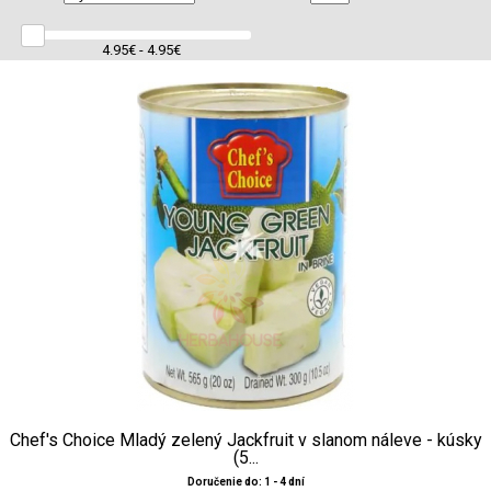
4.95€ - 4.95€
Chef's Choice Mladý zelený Jackfruit v slanom náleve - kúsky
(5...
Doručenie do: 1 - 4 dní