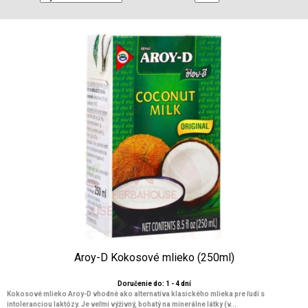
Aroy-D Kokosové mlieko (250ml)
Doručenie do: 1 - 4 dní
Kokosové mlieko Aroy-D vhodné ako alternatíva klasického mlieka pre ľudí s
intoleranciou laktózy. Je veľmi výživný, bohatý na minerálne látky (v...