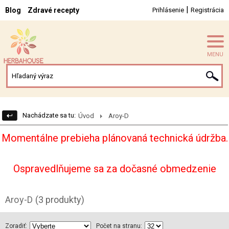
|
Blog
Zdravé recepty
Prihlásenie
Registrácia
MENU
Nachádzate sa tu:
Úvod
Aroy-D
Momentálne prebieha plánovaná technická údržba.
Ospravedlňujeme sa za dočasné obmedzenie
Aroy-D
(3 produkty)
Zoradiť:
Počet na stranu: