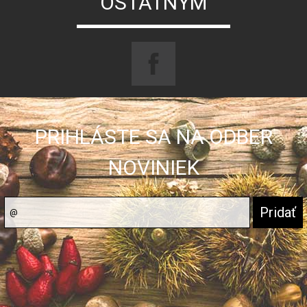
OSTATNÝM
PRIHLÁSTE SA NA ODBER
NOVINIEK