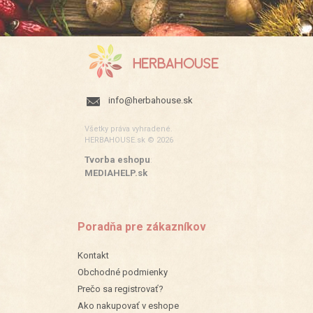
info@herbahouse.sk
Všetky práva vyhradené.
HERBAHOUSE.sk © 2026
Tvorba eshopu
:
MEDIAHELP.sk
Poradňa pre zákazníkov
Kontakt
Obchodné podmienky
Prečo sa registrovať?
Ako nakupovať v eshope