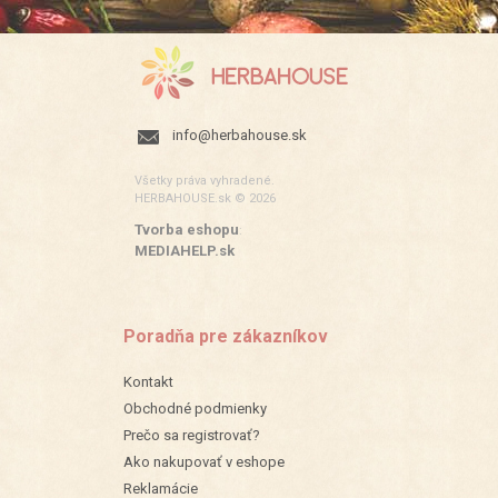
info@herbahouse.sk
Všetky práva vyhradené.
HERBAHOUSE.sk © 2026
Tvorba eshopu
:
MEDIAHELP.sk
Poradňa pre zákazníkov
Kontakt
Obchodné podmienky
Prečo sa registrovať?
Ako nakupovať v eshope
Reklamácie