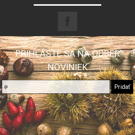
PRIHLÁSTE SA NA ODBER
NOVINIEK