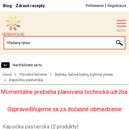
|
Blog
Zdravé recepty
Prihlásenie
Registrácia
MENU
Nachádzate sa tu:
Úvod
Prírodné liečenie
Bylinky, liečivé byliny, bylinné zmesi
Kapsička pastierska
Momentálne prebieha plánovaná technická údržba.
Ospravedlňujeme sa za dočasné obmedzenie
Kapsička pastierska
(2 produkty)