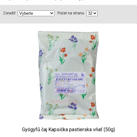
Zoradiť:
Počet na stranu:
Gyógyfű čaj Kapsička pastierska vňať (50g)