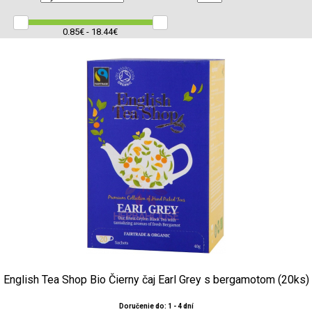
0.85€ - 18.44€
English Tea Shop Bio Čierny čaj Earl Grey s bergamotom (20ks)
Doručenie do: 1 - 4 dní