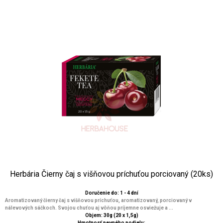
Herbária Čierny čaj s višňovou príchuťou porciovaný (20ks)
Doručenie do: 1 - 4 dní
Aromatizovaný čierny čaj s višňovou príchuťou, aromatizovaný, porciovaný v
nálevových sáčkoch. Svojou chuťou aj vôňou príjemne osviežuje a ...
Objem: 30g (20 x 1,5g)
Hmotnosť pevného podielu: