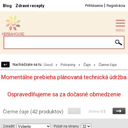
|
Blog
Zdravé recepty
Prihlásenie
Registrácia
MENU
Nachádzate sa tu:
Úvod
Potraviny
Čaje
Čierne čaje
Momentálne prebieha plánovaná technická údržba.
Ospravedlňujeme sa za dočasné obmedzenie
Čierne čaje
(42 produktov)
Strana
1/2
Zoradiť:
Počet na stranu: