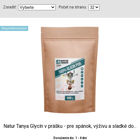
Zoradiť:
Počet na stranu:
Najpredávanejšie
Natur Tanya Glycín v prášku - pre spánok, výživu a sladké do...
Doručenie do: 1 - 4 dní