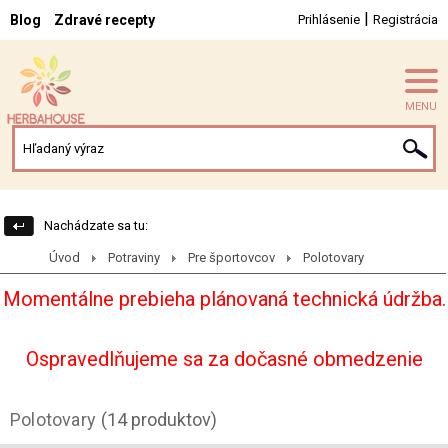
|
Blog
Zdravé recepty
Prihlásenie
Registrácia
MENU
Nachádzate sa tu:
Úvod
Potraviny
Pre športovcov
Polotovary
Momentálne prebieha plánovaná technická údržba.
Ospravedlňujeme sa za dočasné obmedzenie
Polotovary
(14 produktov)