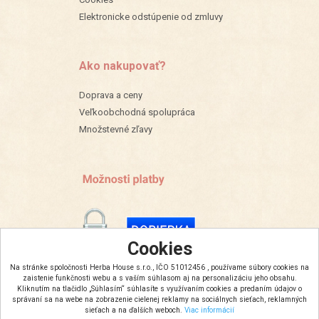
Elektronicke odstúpenie od zmluvy
Ako nakupovať?
Doprava a ceny
Veľkoobchodná spolupráca
Množstevné zľavy
Cookies
Na stránke spoločnosti Herba House s.r.o., IČO 51012456 , používame súbory cookies na
zaistenie funkčnosti webu a s vaším súhlasom aj na personalizáciu jeho obsahu.
Kliknutím na tlačidlo „Súhlasím“ súhlasíte s využívaním cookies a predaním údajov o
správaní sa na webe na zobrazenie cielenej reklamy na sociálnych sieťach, reklamných
sieťach a na ďalších weboch.
Viac informácií