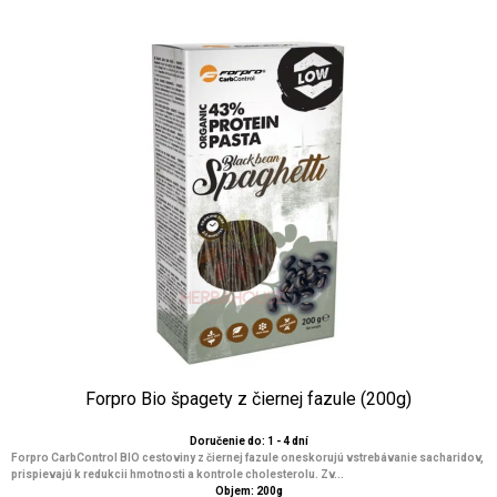
Forpro Bio špagety z čiernej fazule (200g)
Doručenie do: 1 - 4 dní
Forpro CarbControl BIO cestoviny z čiernej fazule oneskorujú vstrebávanie sacharidov,
prispievajú k redukcii hmotnosti a kontrole cholesterolu. Zv...
Objem: 200g