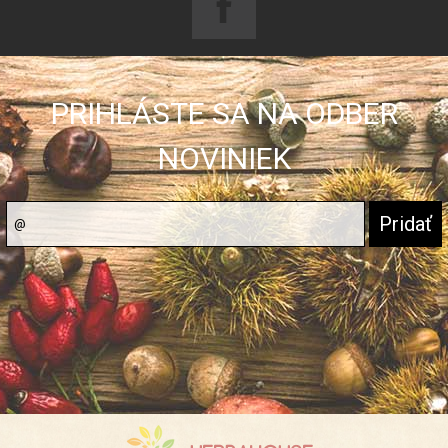
PRIHLÁSTE SA NA ODBER
NOVINIEK