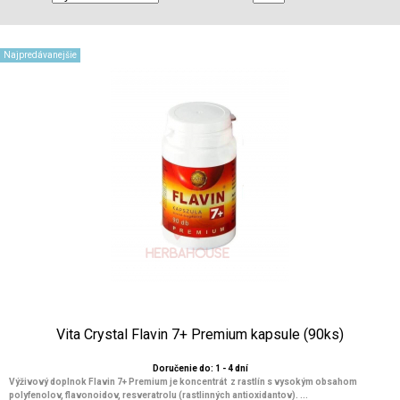
Najpredávanejšie
Vita Crystal Flavin 7+ Premium kapsule (90ks)
Doručenie do: 1 - 4 dní
Výživový doplnok Flavin 7+ Premium je koncentrát z rastlín s vysokým obsahom
polyfenolov, flavonoidov, resveratrolu (rastlinných antioxidantov). ...