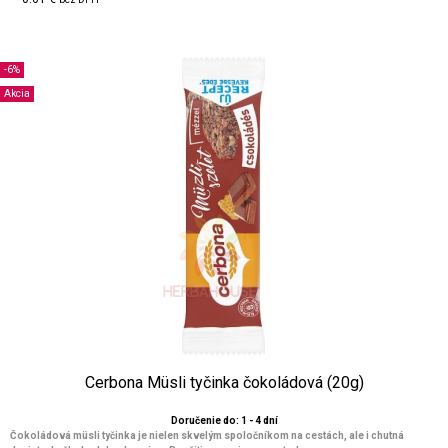
-6%
Akcia
Cerbona Müsli tyčinka čokoládová (20g)
Doručenie do: 1 - 4 dní
Čokoládová müsli tyčinka je nielen skvelým spoločníkom na cestách, ale i chutná