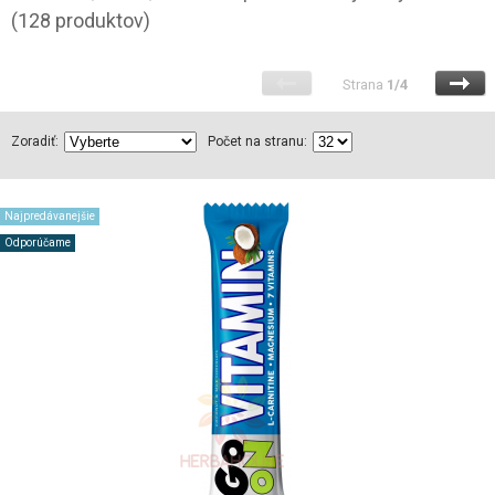
(128 produktov)
Strana
1/4
Zoradiť:
Počet na stranu:
Najpredávanejšie
Odporúčame