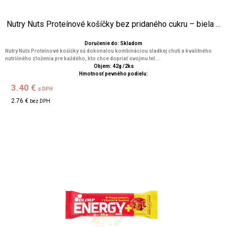
Nutry Nuts Proteínové košíčky bez pridaného cukru – biela ...
Doručenie do: Skladom
Nutry Nuts Proteínové košíčky sú dokonalou kombináciou sladkej chuti a kvalitného
nutričného zloženia pre každého, kto chce dopriať svojmu tel...
Objem: 42g /2ks
Hmotnosť pevného podielu:
3.40 €
s DPH
2.76 €
bez DPH