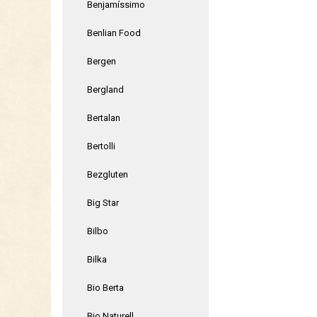
Benjamíssimo
Benlian Food
Bergen
Bergland
Bertalan
Bertolli
Bezgluten
Big Star
Bilbo
Bilka
Bio Berta
Bio Naturell