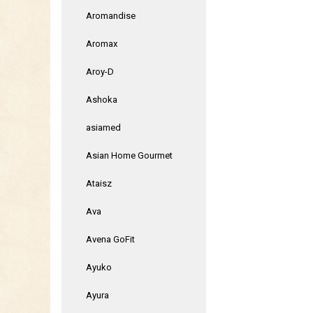
Aromandise
Aromax
Aroy-D
Ashoka
asiamed
Asian Home Gourmet
Ataisz
Ava
Avena GoFit
Ayuko
Ayura