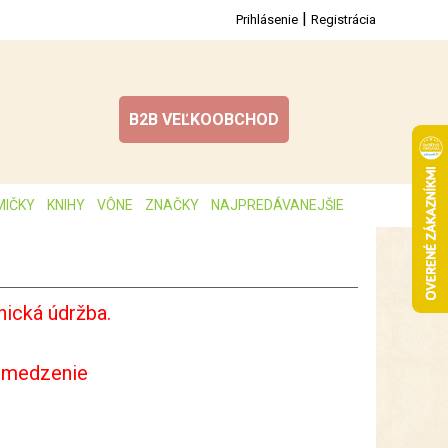
|
Prihlásenie
Registrácia
B2B VEĽKOOBCHOD
MIČKY
KNIHY
VÔNE
ZNAČKY
NAJPREDÁVANEJŠIE
ická údržba.
bmedzenie