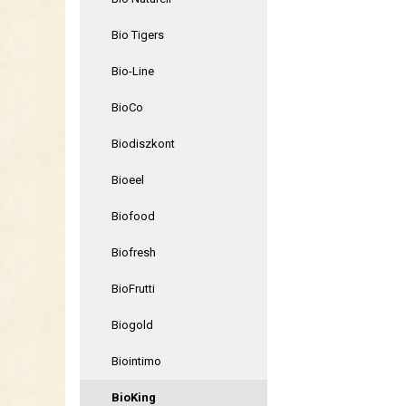
Bio Tigers
Bio-Line
BioCo
Biodiszkont
Bioeel
Biofood
Biofresh
BioFrutti
Biogold
Biointimo
BioKing