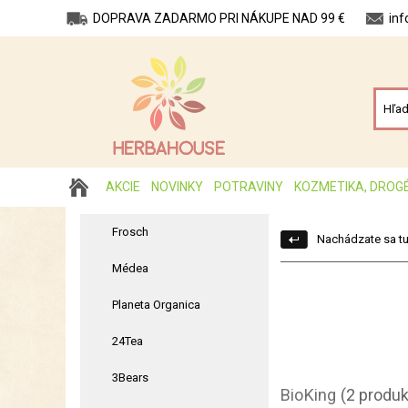
DOPRAVA ZADARMO PRI NÁKUPE NAD 99 €
in
AKCIE
NOVINKY
POTRAVINY
KOZMETIKA, DROG
Frosch
Nachádzate sa tu
Médea
Planeta Organica
24Tea
3Bears
BioKing
(2 produk