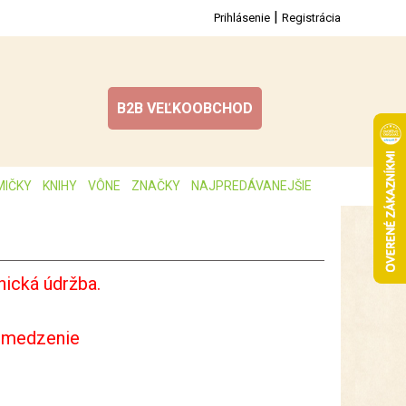
|
Prihlásenie
Registrácia
B2B VEĽKOOBCHOD
MIČKY
KNIHY
VÔNE
ZNAČKY
NAJPREDÁVANEJŠIE
ická údržba.
bmedzenie