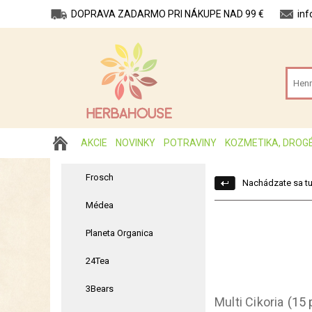
DOPRAVA ZADARMO PRI NÁKUPE NAD 99 €
in
AKCIE
NOVINKY
POTRAVINY
KOZMETIKA, DROG
Frosch
Nachádzate sa tu
Médea
Planeta Organica
24Tea
3Bears
Multi Cikoria
(15 