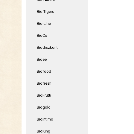
Bio Tigers
Bio-Line
BioCo
Biodiszkont
Bioeel
Biofood
Biofresh
BioFrutti
Biogold
Biointimo
BioKing