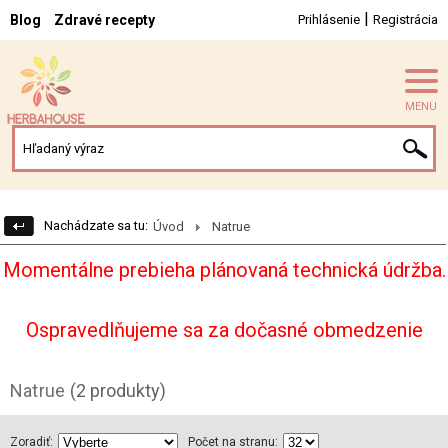
|
Blog
Zdravé recepty
Prihlásenie
Registrácia
MENU
Nachádzate sa tu:
Úvod
Natrue
Momentálne prebieha plánovaná technická údržba.
Ospravedlňujeme sa za dočasné obmedzenie
Natrue
(2 produkty)
Zoradiť:
Počet na stranu: