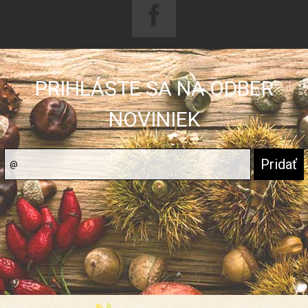
PRIHLÁSTE SA NA ODBER
NOVINIEK