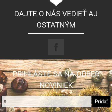
DAJTE O NÁS VEDIEŤ AJ
OSTATNÝM
PRIHLÁSTE SA NA ODBER
NOVINIEK