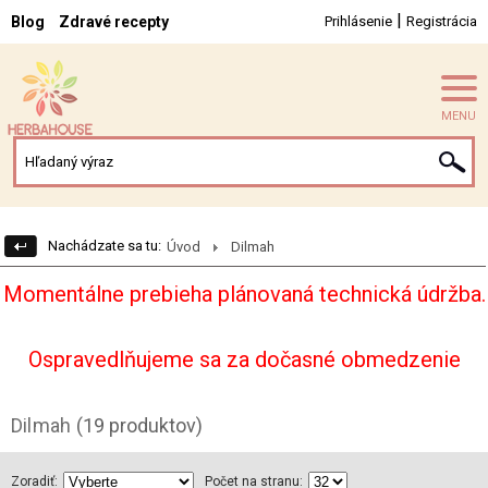
|
Blog
Zdravé recepty
Prihlásenie
Registrácia
MENU
Nachádzate sa tu:
Úvod
Dilmah
Momentálne prebieha plánovaná technická údržba.
Ospravedlňujeme sa za dočasné obmedzenie
Dilmah
(19 produktov)
Zoradiť:
Počet na stranu: