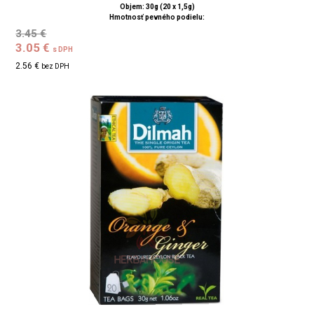
Objem: 30g (20 x 1,5g)
Hmotnosť pevného podielu:
3.45 €
3.05 €
s DPH
2.56 €
bez DPH