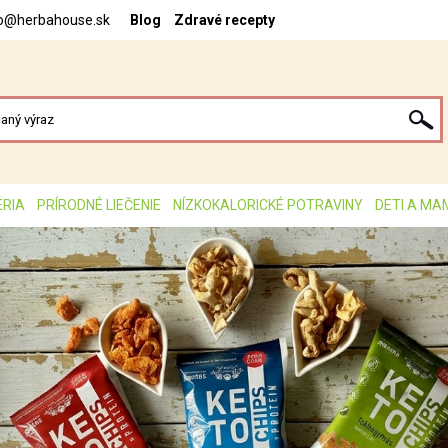
fo@herbahouse.sk
Blog
Zdravé recepty
ÉRIA
PRÍRODNÉ LIEČENIE
NÍZKOKALORICKÉ POTRAVINY
DETI A MA