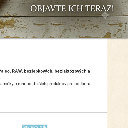
Paleo, RAW, bezlepkových, bezlaktózových a
.
 a mamičky a mnoho ďalších produktov pre podporu
Najpredávanejšie