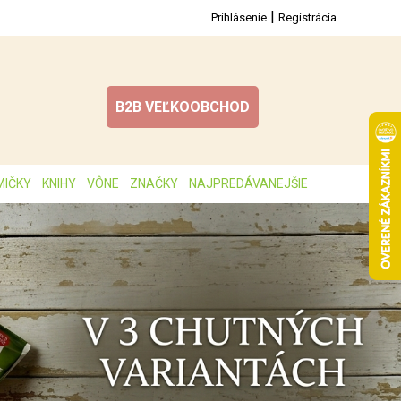
|
Prihlásenie
Registrácia
B2B VEĽKOOBCHOD
MIČKY
KNIHY
VÔNE
ZNAČKY
NAJPREDÁVANEJŠIE