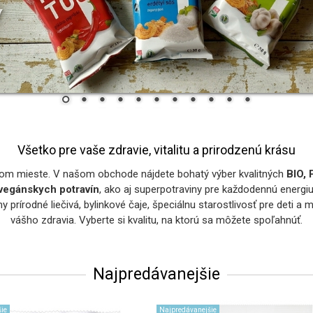
Všetko pre vaše zdravie, vitalitu a prirodzenú krásu
ávnom mieste. V našom obchode nájdete bohatý výber kvalitných
BIO, 
vegánskych potravín
, ako aj superpotraviny pre každodennú energiu
y prírodné liečivá, bylinkové čaje, špeciálnu starostlivosť pre deti
vášho zdravia. Vyberte si kvalitu, na ktorú sa môžete spoľahnúť.
Najpredávanejšie
ie
Najpredávanejšie