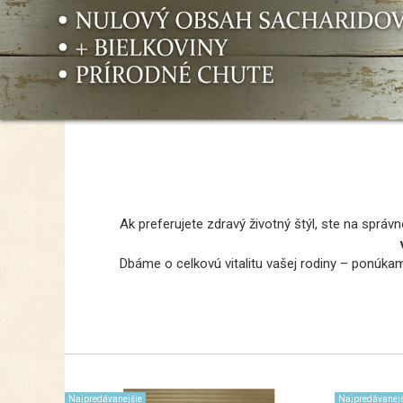
Ak preferujete zdravý životný štýl, ste na spr
Dbáme o celkovú vitalitu vašej rodiny – ponúkam
Najpredávanejšie
Najpredávanejš