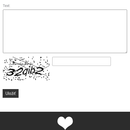
Text: