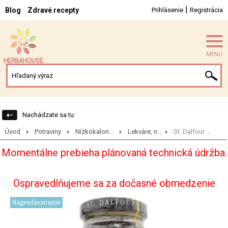
|
Blog
Zdravé recepty
Prihlásenie
Registrácia
MENU
Nachádzate sa tu:
Úvod
Potraviny
Nízkokalori...
Lekváre, n...
St. Dalfour ...
Momentálne prebieha plánovaná technická údržba.
Ospravedlňujeme sa za dočasné obmedzenie
Najpredávanejšie