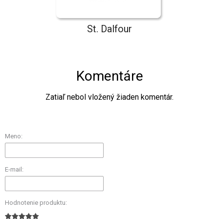
St. Dalfour
Komentáre
Zatiaľ nebol vložený žiaden komentár.
Meno:
E-mail:
Hodnotenie produktu: