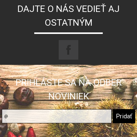
DAJTE O NÁS VEDIEŤ AJ
OSTATNÝM
PRIHLÁSTE SA NA ODBER
NOVINIEK