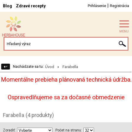
|
Blog
Zdravé recepty
Prihlásenie
Registrácia
MENU
Nachádzate sa tu:
Úvod
Farabella
Momentálne prebieha plánovaná technická údržba.
Ospravedlňujeme sa za dočasné obmedzenie
Farabella
(4 produkty)
Zoradiť:
Počet na stranu: