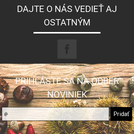
DAJTE O NÁS VEDIEŤ AJ
OSTATNÝM
PRIHLÁSTE SA NA ODBER
NOVINIEK