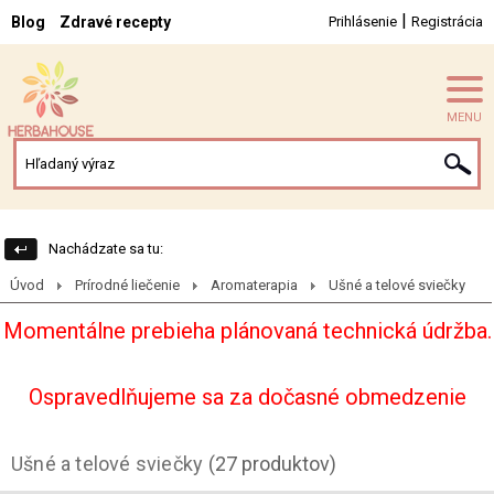
|
Blog
Zdravé recepty
Prihlásenie
Registrácia
MENU
Nachádzate sa tu:
Úvod
Prírodné liečenie
Aromaterapia
Ušné a telové sviečky
Momentálne prebieha plánovaná technická údržba.
Ospravedlňujeme sa za dočasné obmedzenie
Ušné a telové sviečky
(27 produktov)