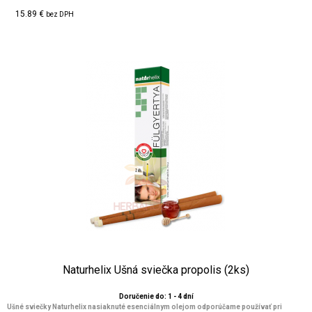
15.89 €
bez DPH
Naturhelix Ušná sviečka propolis (2ks)
Doručenie do: 1 - 4 dní
Ušné sviečky Naturhelix nasiaknuté esenciálnym olejom odporúčame používať pri