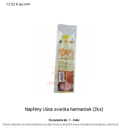
12.52 €
bez DPH
Napfény Ušná sviečka harmanček (2ks)
Doručenie do: 1 - 4 dní
Ušné sviečky sú starodávnou podpornou a doplnkovou liečebnou terapiou, ktorá je