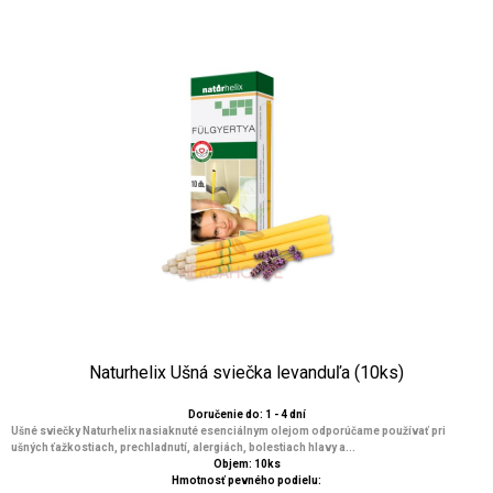
Naturhelix Ušná sviečka levanduľa (10ks)
Doručenie do: 1 - 4 dní
Ušné sviečky Naturhelix nasiaknuté esenciálnym olejom odporúčame používať pri
ušných ťažkostiach, prechladnutí, alergiách, bolestiach hlavy a...
Objem: 10ks
Hmotnosť pevného podielu: