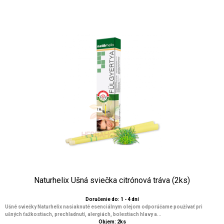
Naturhelix Ušná sviečka citrónová tráva (2ks)
Doručenie do: 1 - 4 dní
Ušné sviečky Naturhelix nasiaknuté esenciálnym olejom odporúčame používať pri
ušných ťažkostiach, prechladnutí, alergiách, bolestiach hlavy a...
Objem: 2ks