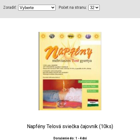
Zoradiť:
Počet na stranu:
Napfény Telová sviečka čajovník (10ks)
Doručenie do: 1 - 4 dní