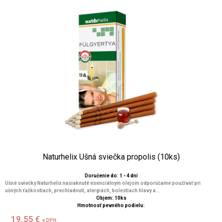
Naturhelix Ušná sviečka propolis (10ks)
Doručenie do: 1 - 4 dní
Ušné sviečky Naturhelix nasiaknuté esenciálnym olejom odporúčame používať pri
ušných ťažkostiach, prechladnutí, alergiách, bolestiach hlavy a...
Objem: 10ks
Hmotnosť pevného podielu:
19.55 €
s DPH