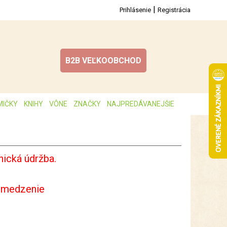
|
Prihlásenie
Registrácia
B2B VEĽKOOBCHOD
MIČKY
KNIHY
VÔNE
ZNAČKY
NAJPREDÁVANEJŠIE
ická údržba.
bmedzenie