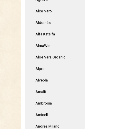
Alce Nero
Áldomás
Alfa Katsifa
AlmaWin
Aloe Vera Organic
Alpro
Alveola
Amalfi
Ambrosia
Amicell
Andrea Milano