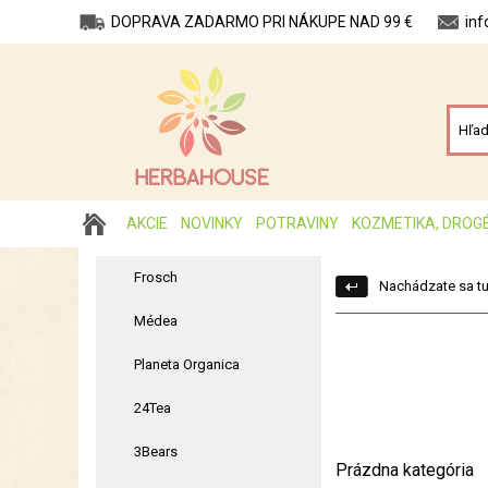
DOPRAVA ZADARMO PRI NÁKUPE NAD 99 €
in
AKCIE
NOVINKY
POTRAVINY
KOZMETIKA, DROG
Frosch
Nachádzate sa tu
Médea
Planeta Organica
24Tea
3Bears
Prázdna kategória