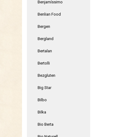
Benjamíssimo
Benlian Food
Bergen
Bergland
Bertalan
Bertolli
Bezgluten
Big Star
Bilbo
Bilka
Bio Berta
Bio Naturell