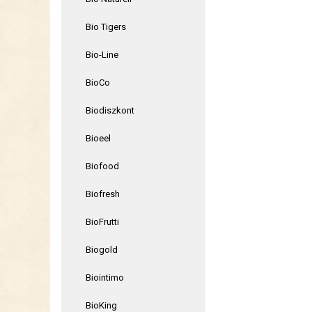
Bio Tigers
Bio-Line
BioCo
Biodiszkont
Bioeel
Biofood
Biofresh
BioFrutti
Biogold
Biointimo
BioKing