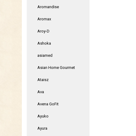
Aromandise
Aromax
Aroy-D
Ashoka
asiamed
Asian Home Gourmet
Ataisz
Ava
Avena GoFit
Ayuko
Ayura