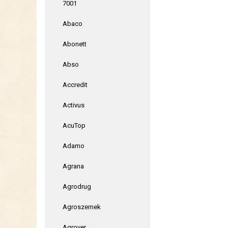
7001
Abaco
Abonett
Abso
Accredit
Activus
AcuTop
Adamo
Agrana
Agrodrug
Agroszemek
Agrover