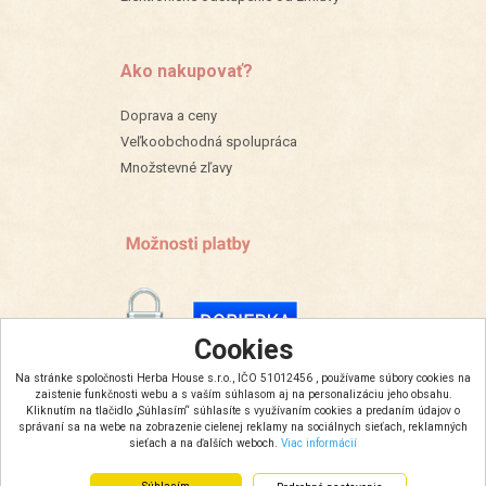
Ako nakupovať?
Doprava a ceny
Veľkoobchodná spolupráca
Množstevné zľavy
Cookies
Na stránke spoločnosti Herba House s.r.o., IČO 51012456 , používame súbory cookies na
zaistenie funkčnosti webu a s vaším súhlasom aj na personalizáciu jeho obsahu.
Kliknutím na tlačidlo „Súhlasím“ súhlasíte s využívaním cookies a predaním údajov o
správaní sa na webe na zobrazenie cielenej reklamy na sociálnych sieťach, reklamných
sieťach a na ďalších weboch.
Viac informácií