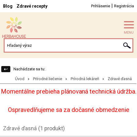
|
Blog
Zdravé recepty
Prihlásenie
Registrácia
MENU
Nachádzate sa tu:
Úvod
Prírodné liečenie
Prírodná lekáreň
Zdravé ďasná
Momentálne prebieha plánovaná technická údržba.
Ospravedlňujeme sa za dočasné obmedzenie
Zdravé ďasná
(1 produkt)