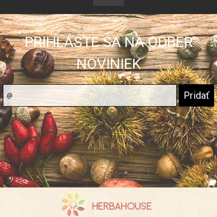
PRIHLÁSTE SA NA ODBER
NOVINIEK