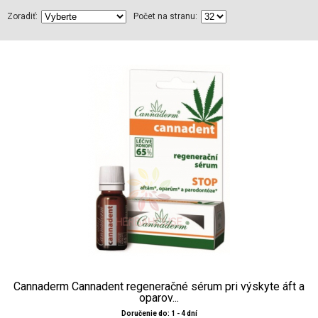
Zoradiť:
Počet na stranu:
Cannaderm Cannadent regeneračné sérum pri výskyte áft a
oparov...
Doručenie do: 1 - 4 dní