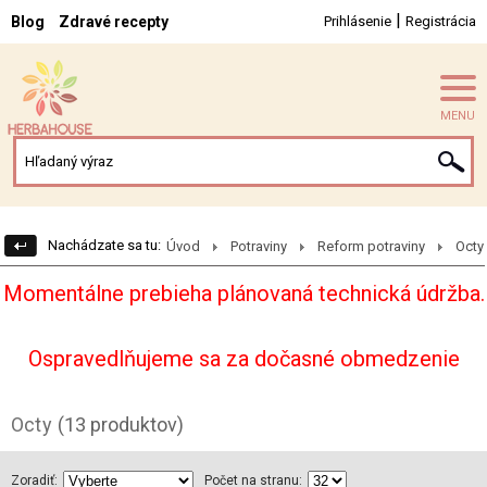
|
Blog
Zdravé recepty
Prihlásenie
Registrácia
MENU
Nachádzate sa tu:
Úvod
Potraviny
Reform potraviny
Octy
Momentálne prebieha plánovaná technická údržba.
Ospravedlňujeme sa za dočasné obmedzenie
Octy
(13 produktov)
Zoradiť:
Počet na stranu: