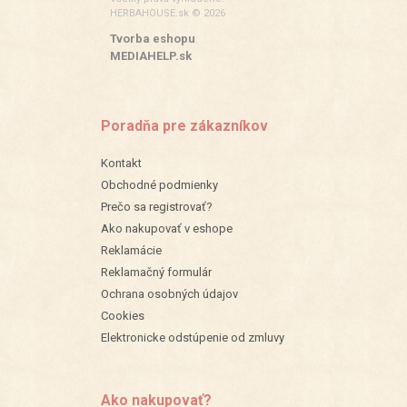
HERBAHOUSE.sk © 2026
Tvorba eshopu
:
MEDIAHELP.sk
Poradňa pre zákazníkov
Kontakt
Obchodné podmienky
Prečo sa registrovať?
Ako nakupovať v eshope
Reklamácie
Reklamačný formulár
Ochrana osobných údajov
Cookies
Elektronicke odstúpenie od zmluvy
Ako nakupovať?