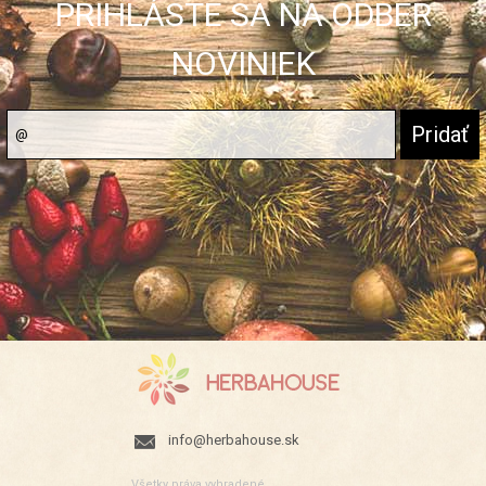
PRIHLÁSTE SA NA ODBER
NOVINIEK
info@herbahouse.sk
Všetky práva vyhradené.