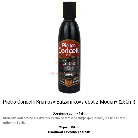
Pietro Coricelli Krémový Balzamikový ocot z Modeny (250ml)
Doručenie do: 1 - 4 dní
Krémové balzamiko z balzamikového octa z Modeny je špecialitou, má hnedú farbu,
príjemne kysl&...
Objem: 250ml
Hmotnosť pevného podielu: