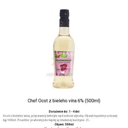
Chef Ocot z bieleho vína 6% (500ml)
Doručenie do: 1 - 4 dní
Ocot z bieleho vína, pripravený šetrným spôsobom výroby. Obsah kyseliny octovej:
6g/100ml. Použitie: je vhodný do teplej aj studenej kuchyne. Zl...
Objem: 500ml