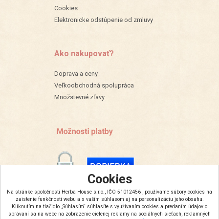
Cookies
Elektronicke odstúpenie od zmluvy
Ako nakupovať?
Doprava a ceny
Veľkoobchodná spolupráca
Množstevné zľavy
Cookies
Na stránke spoločnosti Herba House s.r.o., IČO 51012456 , používame súbory cookies na
zaistenie funkčnosti webu a s vaším súhlasom aj na personalizáciu jeho obsahu.
Kliknutím na tlačidlo „Súhlasím“ súhlasíte s využívaním cookies a predaním údajov o
správaní sa na webe na zobrazenie cielenej reklamy na sociálnych sieťach, reklamných