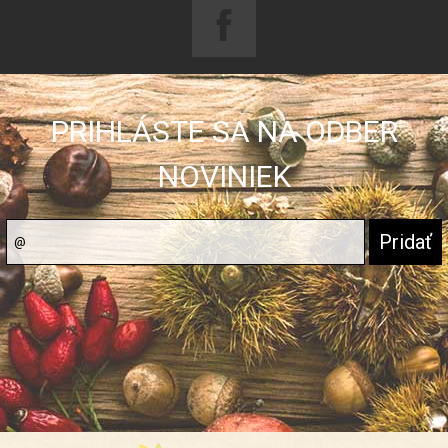
PRIHLÁSTE SA NA ODBER
NOVINIEK