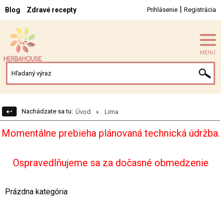
|
Blog
Zdravé recepty
Prihlásenie
Registrácia
MENU
Nachádzate sa tu:
Úvod
Lima
Momentálne prebieha plánovaná technická údržba.
Ospravedlňujeme sa za dočasné obmedzenie
Prázdna kategória