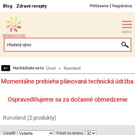
|
Blog
Zdravé recepty
Prihlásenie
Registrácia
MENU
Nachádzate sa tu:
Úvod
Runoland
Momentálne prebieha plánovaná technická údržba.
Ospravedlňujeme sa za dočasné obmedzenie
Runoland
(2 produkty)
Zoradiť:
Počet na stranu: