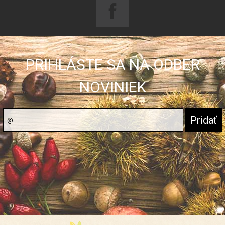
PRIHLÁSTE SA NA ODBER
NOVINIEK