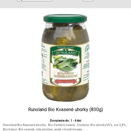
Runoland Bio Kvasené uhorky (830g)
Doručenie do: 1 - 4 dní
Runoland Bio Kvasené uhorky. Bio.Pasterizované. Zloženie: Bio uhorky 55%, soľ 2,8%,
Bio kôpor, Bio cesnak, isty čerešne, voda z kontrolovan...