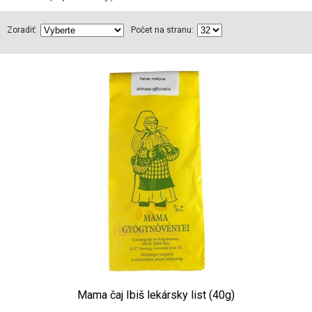
Zoradiť:
Počet na stranu:
Mama čaj Ibiš lekársky list (40g)