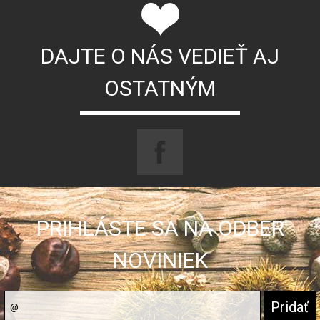
DAJTE O NÁS VEDIEŤ AJ
OSTATNÝM
PRIHLÁSTE SA NA ODBER
NOVINIEK