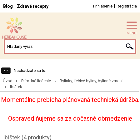
|
Blog
Zdravé recepty
Prihlásenie
Registrácia
MENU
Nachádzate sa tu:
Úvod
Prírodné liečenie
Bylinky, liečivé byliny, bylinné zmesi
Ibištek
Momentálne prebieha plánovaná technická údržba.
Ospravedlňujeme sa za dočasné obmedzenie
Ibištek
(4 produkty)