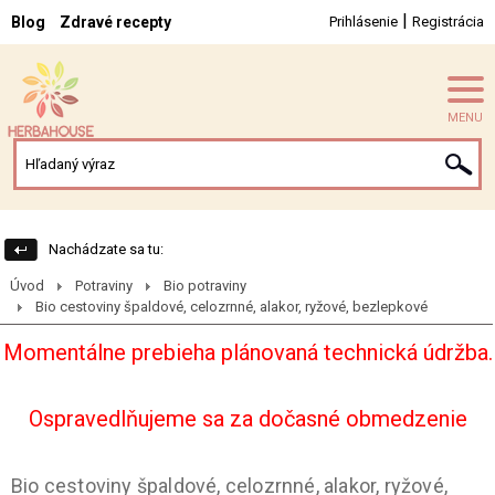
|
Blog
Zdravé recepty
Prihlásenie
Registrácia
MENU
Nachádzate sa tu:
Úvod
Potraviny
Bio potraviny
Bio cestoviny špaldové, celozrnné, alakor, ryžové, bezlepkové
Momentálne prebieha plánovaná technická údržba.
Ospravedlňujeme sa za dočasné obmedzenie
Bio cestoviny špaldové, celozrnné, alakor, ryžové,