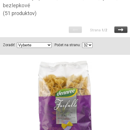
bezlepkové
(51 produktov)
Strana
1/2
Zoradiť:
Počet na stranu: