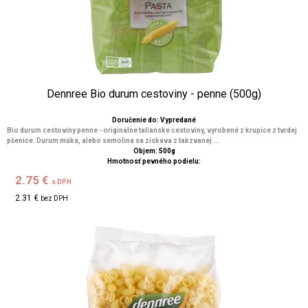
Dennree Bio durum cestoviny - penne (500g)
Doručenie do: Vypredané
Bio durum cestoviny penne - originálne talianske cestoviny, vyrobené z krupice z tvrdej
pšenice. Durum múka, alebo semolina sa získava z takzvanej ...
Objem: 500g
Hmotnosť pevného podielu:
2.75 €
s DPH
2.31 €
bez DPH