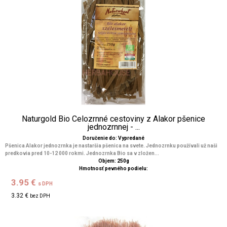
Naturgold Bio Celozrnné cestoviny z Alakor pšenice
jednozrnnej - ...
Doručenie do: Vypredané
Pšenica Alakor jednozrnka je nastaršia pšenica na svete. Jednozrnku používali už naši
predkovia pred 10-12 000 rokmi. Jednozrnka Bio sa v zložen...
Objem: 250g
Hmotnosť pevného podielu:
3.95 €
s DPH
3.32 €
bez DPH