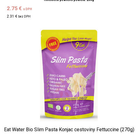
2.75 €
s DPH
2.31 €
bez DPH
Eat Water Bio Slim Pasta Konjac cestoviny Fettuccine (270g)