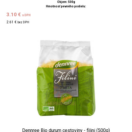
Objem: 500g
Hmotnosť pevného podielu:
3.10 €
s DPH
2.61 €
bez DPH
Dennree Bio durum cestoviny - filini (500g)