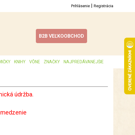
|
Prihlásenie
Registrácia
B2B VEĽKOOBCHOD
MIČKY
KNIHY
VÔNE
ZNAČKY
NAJPREDÁVANEJŠIE
ická údržba.
bmedzenie