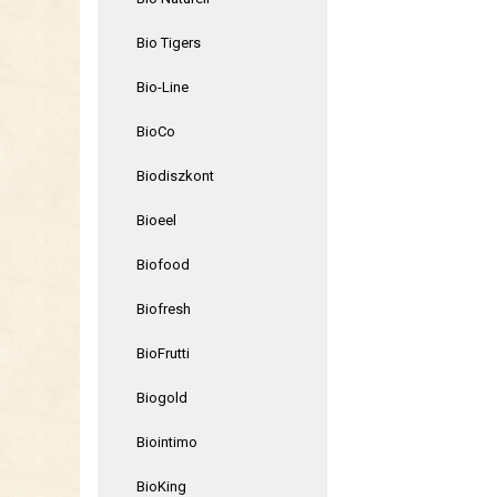
Bio Tigers
Bio-Line
BioCo
Biodiszkont
Bioeel
Biofood
Biofresh
BioFrutti
Biogold
Biointimo
BioKing