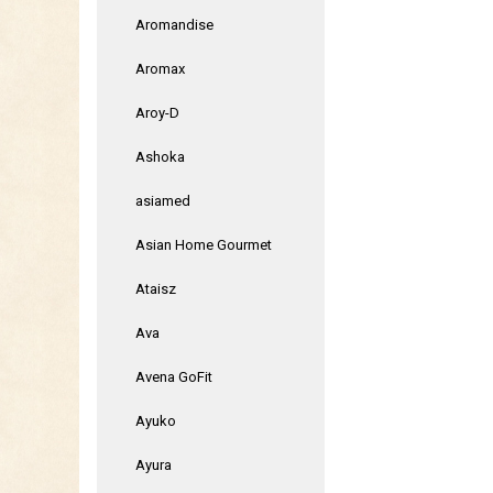
Aromandise
Aromax
Aroy-D
Ashoka
asiamed
Asian Home Gourmet
Ataisz
Ava
Avena GoFit
Ayuko
Ayura