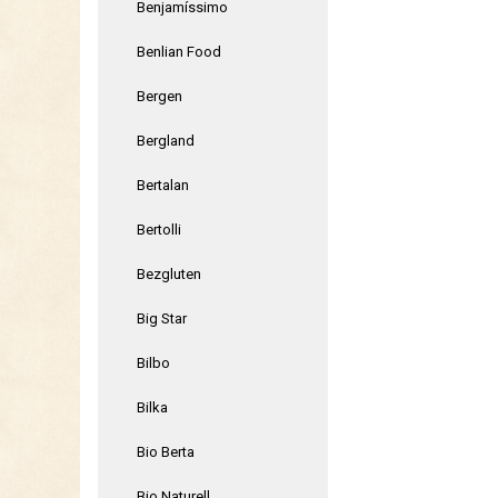
Benjamíssimo
Benlian Food
Bergen
Bergland
Bertalan
Bertolli
Bezgluten
Big Star
Bilbo
Bilka
Bio Berta
Bio Naturell