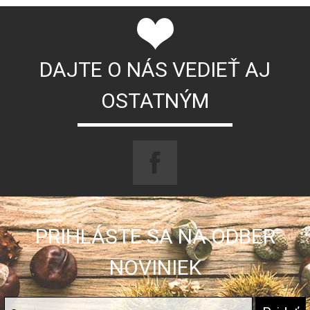
DAJTE O NÁS VEDIEŤ AJ
OSTATNÝM
PRIHLÁSTE SA NA ODBER
NOVINIEK