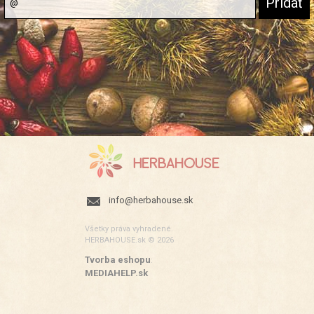
info@herbahouse.sk
Všetky práva vyhradené.
HERBAHOUSE.sk © 2026
Tvorba eshopu
:
MEDIAHELP.sk