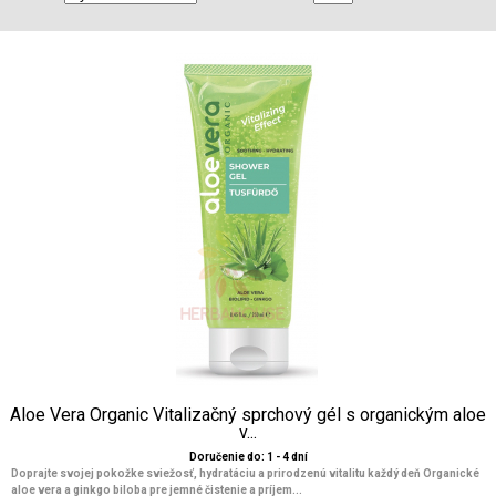
Aloe Vera Organic Vitalizačný sprchový gél s organickým aloe
v...
Doručenie do: 1 - 4 dní
Doprajte svojej pokožke sviežosť, hydratáciu a prirodzenú vitalitu každý deň Organické
aloe vera a ginkgo biloba pre jemné čistenie a príjem...