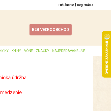
|
Prihlásenie
Registrácia
B2B VEĽKOOBCHOD
MIČKY
KNIHY
VÔNE
ZNAČKY
NAJPREDÁVANEJŠIE
ická údržba.
bmedzenie