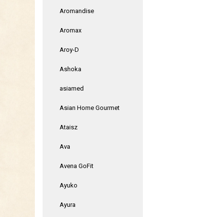
Aromandise
Aromax
Aroy-D
Ashoka
asiamed
Asian Home Gourmet
Ataisz
Ava
Avena GoFit
Ayuko
Ayura