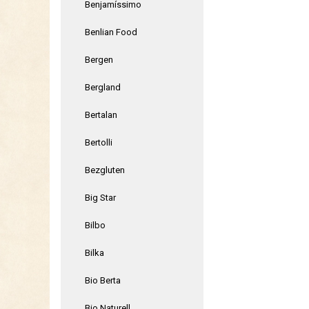
Benjamíssimo
Benlian Food
Bergen
Bergland
Bertalan
Bertolli
Bezgluten
Big Star
Bilbo
Bilka
Bio Berta
Bio Naturell