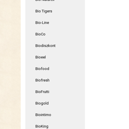
Bio Tigers
Bio-Line
BioCo
Biodiszkont
Bioeel
Biofood
Biofresh
BioFrutti
Biogold
Biointimo
BioKing