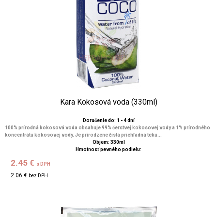
Kara Kokosová voda (330ml)
Doručenie do: 1 - 4 dní
100% prírodná kokosová voda obsahuje 99% čerstvej kokosovej vody a 1% prírodného
koncentrátu kokosovej vody. Je prirodzene čistá priehľadná teku...
Objem: 330ml
Hmotnosť pevného podielu:
2.45 €
s DPH
2.06 €
bez DPH