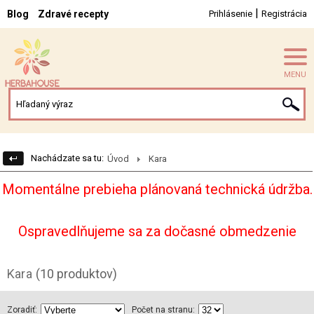
|
Blog
Zdravé recepty
Prihlásenie
Registrácia
MENU
Nachádzate sa tu:
Úvod
Kara
Momentálne prebieha plánovaná technická údržba.
Ospravedlňujeme sa za dočasné obmedzenie
Kara
(10 produktov)
Zoradiť:
Počet na stranu: