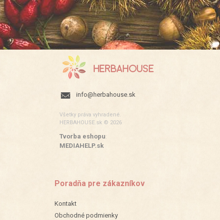
info@herbahouse.sk
Všetky práva vyhradené.
HERBAHOUSE.sk © 2026
Tvorba eshopu
:
MEDIAHELP.sk
Poradňa pre zákazníkov
Kontakt
Obchodné podmienky