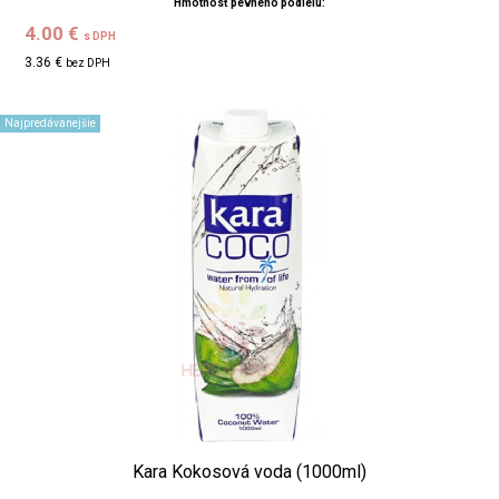
Hmotnosť pevného podielu:
4.00 €
s DPH
3.36 €
bez DPH
Najpredávanejšie
Kara Kokosová voda (1000ml)