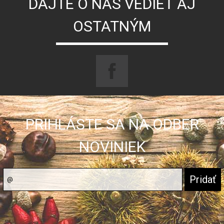
DAJTE O NÁS VEDIEŤ AJ
OSTATNÝM
PRIHLÁSTE SA NA ODBER
NOVINIEK