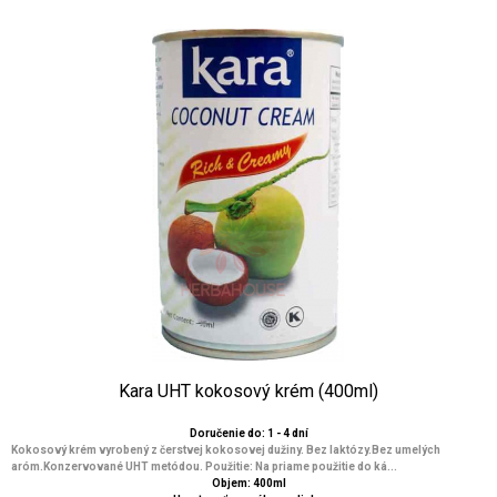
Kara UHT kokosový krém (400ml)
Doručenie do: 1 - 4 dní
Kokosový krém vyrobený z čerstvej kokosovej dužiny. Bez laktózy.Bez umelých
aróm.Konzervované UHT metódou. Použitie: Na priame použitie do ká...
Objem: 400ml