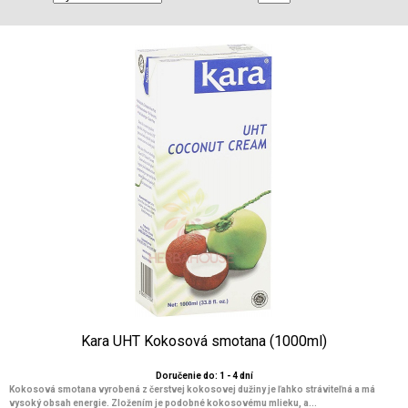
Kara UHT Kokosová smotana (1000ml)
Doručenie do: 1 - 4 dní
Kokosová smotana vyrobená z čerstvej kokosovej dužiny je ľahko stráviteľná a má
vysoký obsah energie. Zložením je podobné kokosovému mlieku, a...