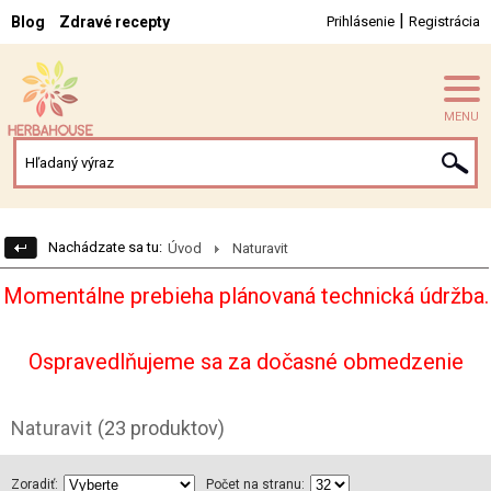
|
Blog
Zdravé recepty
Prihlásenie
Registrácia
MENU
Nachádzate sa tu:
Úvod
Naturavit
Momentálne prebieha plánovaná technická údržba.
Ospravedlňujeme sa za dočasné obmedzenie
Naturavit
(23 produktov)
Zoradiť:
Počet na stranu: