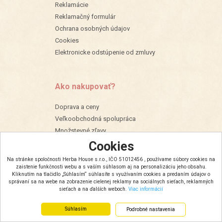
Reklamácie
Reklamačný formulár
Ochrana osobných údajov
Cookies
Elektronicke odstúpenie od zmluvy
Ako nakupovať?
Doprava a ceny
Veľkoobchodná spolupráca
Množstevné zľavy
Cookies
Na stránke spoločnosti Herba House s.r.o., IČO 51012456 , používame súbory cookies na
zaistenie funkčnosti webu a s vaším súhlasom aj na personalizáciu jeho obsahu.
Kliknutím na tlačidlo „Súhlasím“ súhlasíte s využívaním cookies a predaním údajov o
správaní sa na webe na zobrazenie cielenej reklamy na sociálnych sieťach, reklamných
sieťach a na ďalších weboch.
Viac informácií
Súhlasím
Podrobné nastavenia