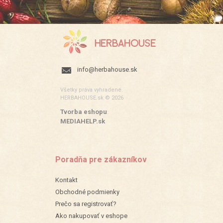
info@herbahouse.sk
Všetky práva vyhradené.
HERBAHOUSE.sk © 2026
Tvorba eshopu
:
MEDIAHELP.sk
Poradňa pre zákazníkov
Kontakt
Obchodné podmienky
Prečo sa registrovať?
Ako nakupovať v eshope