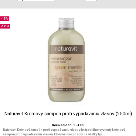
-15%
Akcia
Naturavit Krémový šampón proti vypadávaniu vlasov (250ml)
Doručenie do: 1 - 4 dní
Naturavit Krémový šampón proti vypadávaniu vlasov je špeciálne vyvinutý krémový
šampón proti vypadávaniu vlasov, ktorý účinne pôsobí na všetky typ...