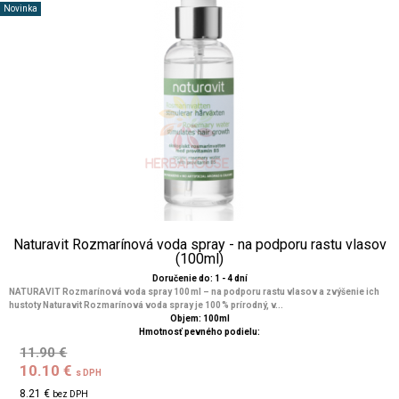
Novinka
Naturavit Rozmarínová voda spray - na podporu rastu vlasov
(100ml)
Doručenie do: 1 - 4 dní
NATURAVIT Rozmarínová voda spray 100 ml – na podporu rastu vlasov a zvýšenie ich
hustoty Naturavit Rozmarínová voda spray je 100 % prírodný, v...
Objem: 100ml
Hmotnosť pevného podielu:
11.90 €
10.10 €
s DPH
8.21 €
bez DPH