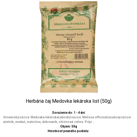
Herbária čaj Medovka lekárska list (50g)
Doručenie do: 1 - 4 dní
Slovenský názov: Medovka lekárskaLatinský názov: Melissa officinalisĽudový názov:
včelník, meduň, matočina, dúbravník, citrónová zelina. Prípr...
Objem: 50g
Hmotnosť pevného podielu: