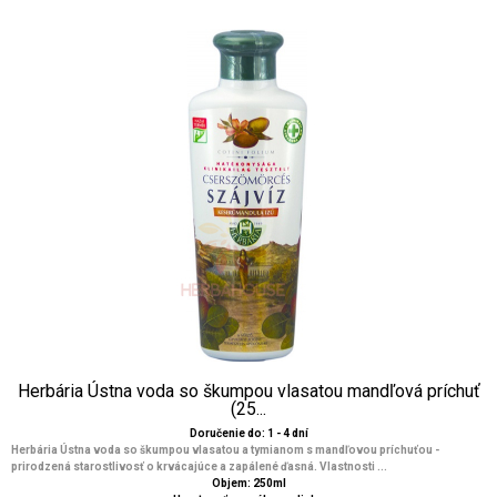
Herbária Ústna voda so škumpou vlasatou mandľová príchuť
(25...
Doručenie do: 1 - 4 dní
Herbária Ústna voda so škumpou vlasatou a tymianom s mandľovou príchuťou -
prirodzená starostlivosť o krvácajúce a zapálené ďasná. Vlastnosti ...
Objem: 250ml