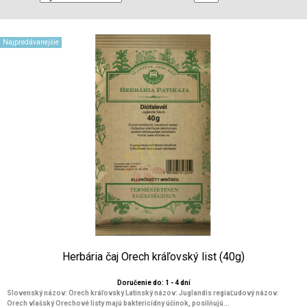
Najpredávanejšie
Herbária čaj Orech kráľovský list (40g)
Doručenie do: 1 - 4 dní
Slovenský názov: Orech kráľovský Latinský názov: Juglandis regiaĽudový názov:
Orech vlašský Orechové listy majú baktericídny účinok, posilňujú...