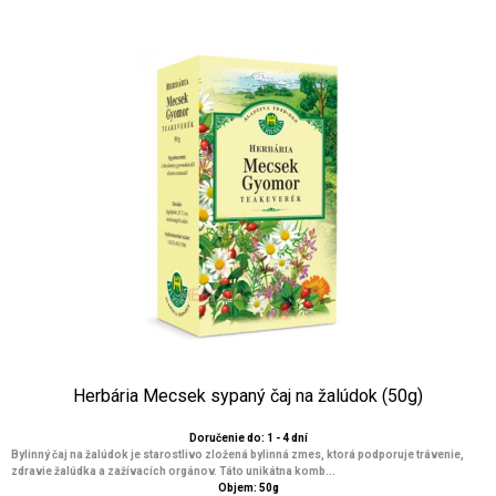
Herbária Mecsek sypaný čaj na žalúdok (50g)
Doručenie do: 1 - 4 dní
Bylinný čaj na žalúdok je starostlivo zložená bylinná zmes, ktorá podporuje trávenie,
zdravie žalúdka a zažívacích orgánov. Táto unikátna komb...
Objem: 50g