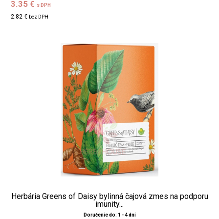
3.35 €
s DPH
2.82 €
bez DPH
Herbária Greens of Daisy bylinná čajová zmes na podporu
imunity...
Doručenie do: 1 - 4 dní