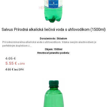
Salvus Prírodná alkalická liečivá voda s uhľovodíkom (1500ml)
Doručenie do: Skladom
Prírodná minerálna alkalická voda s uhľovodíkom. Vďaka svojim vlastnostiam je
perfektným doplnkom z...
Objem: 1500ml
Hmotnosť pevného podielu:
4.05 €
5.55 €
s DPH
4.66 €
bez DPH