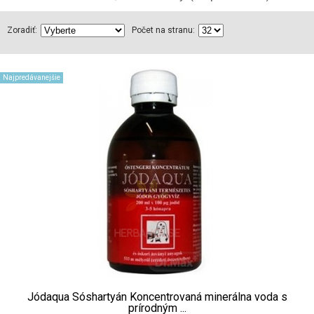
Zoradiť:
Počet na stranu:
Najpredávanejšie
Jódaqua Sóshartyán Koncentrovaná minerálna voda s
prírodným ...