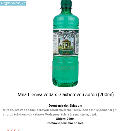
Najpredávanejšie
Mira Liečivá voda s Glauberovou soľou (700ml)
Doručenie do: Skladom
Mira liečivá voda s Glauberovou soľou má preháňací účinok a môže pomáhať pri
chorobách črevných katarov. Voda prepláchne črevnú stenu, odpl...
Objem: 700ml
Hmotnosť pevného podielu: