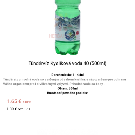
Tündérvíz Kyslíková voda 40 (500ml)
Doručenie do: 1 - 4 dní
Tündérvíz prírodná voda so zvýšeným obsahom kyslíka je nápoj určený pre ochranu
Vášho organizmu pred civilizačnými vplyvmi. Prírodná voda sa dosy...
Objem: 500ml
Hmotnosť pevného podielu:
1.65 €
s DPH
1.39 €
bez DPH