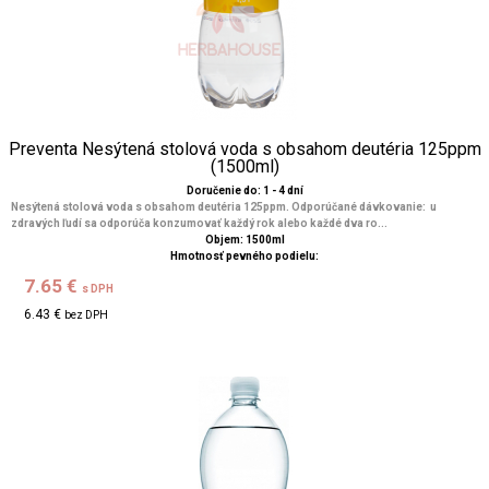
Preventa Nesýtená stolová voda s obsahom deutéria 125ppm
(1500ml)
Doručenie do: 1 - 4 dní
Nesýtená stolová voda s obsahom deutéria 125ppm. Odporúčané dávkovanie: u
zdravých ľudí sa odporúča konzumovať každý rok alebo každé dva ro...
Objem: 1500ml
Hmotnosť pevného podielu:
7.65 €
s DPH
6.43 €
bez DPH