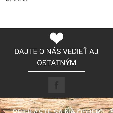
18.70 €
bez DPH
DAJTE O NÁS VEDIEŤ AJ
OSTATNÝM
PRIHLÁSTE SA NA ODBER