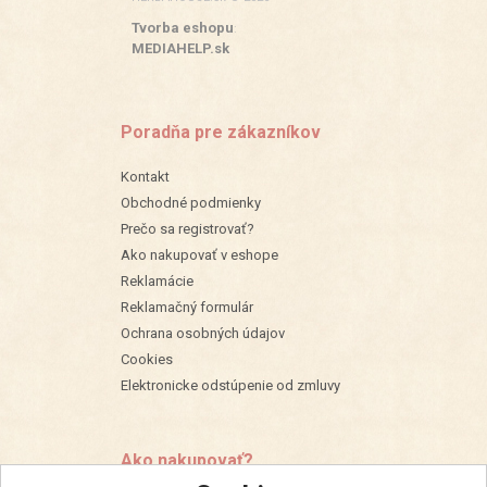
Tvorba eshopu
:
MEDIAHELP.sk
Poradňa pre zákazníkov
Kontakt
Obchodné podmienky
Prečo sa registrovať?
Ako nakupovať v eshope
Reklamácie
Reklamačný formulár
Ochrana osobných údajov
Cookies
Elektronicke odstúpenie od zmluvy
Ako nakupovať?