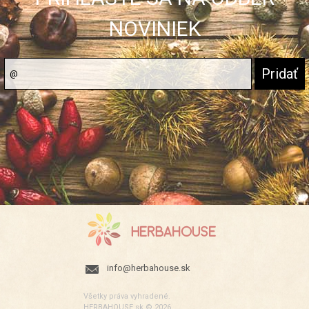
NOVINIEK
info@herbahouse.sk
Všetky práva vyhradené.
HERBAHOUSE.sk © 2026