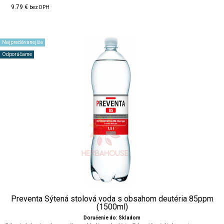
9.79 €
bez DPH
Najpredávanejšie
Odporúčame
Preventa Sýtená stolová voda s obsahom deutéria 85ppm
(1500ml)
Doručenie do: Skladom