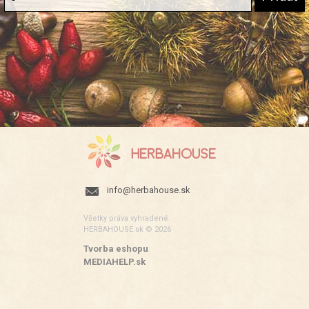
info@herbahouse.sk
Všetky práva vyhradené.
HERBAHOUSE.sk © 2026
Tvorba eshopu
:
MEDIAHELP.sk