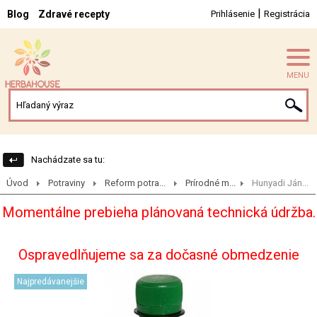
|
Blog
Zdravé recepty
Prihlásenie
Registrácia
MENU
Nachádzate sa tu:
Úvod
Potraviny
Reform potra...
Prírodné m...
Hunyadi Ján...
Momentálne prebieha plánovaná technická údržba.
Ospravedlňujeme sa za dočasné obmedzenie
Najpredávanejšie