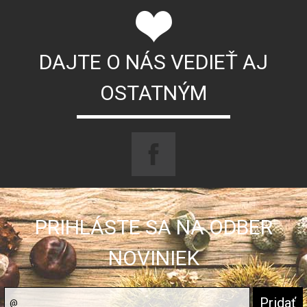
DAJTE O NÁS VEDIEŤ AJ
OSTATNÝM
PRIHLÁSTE SA NA ODBER
NOVINIEK