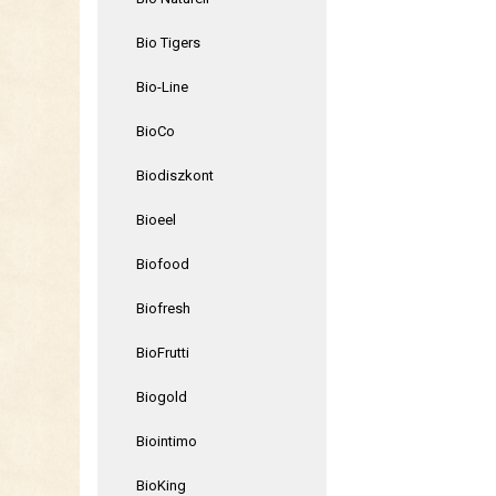
Bio Tigers
Bio-Line
BioCo
Biodiszkont
Bioeel
Biofood
Biofresh
BioFrutti
Biogold
Biointimo
BioKing