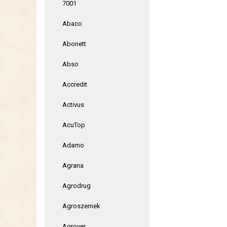
7001
Abaco
Abonett
Abso
Accredit
Activus
AcuTop
Adamo
Agrana
Agrodrug
Agroszemek
Agrover