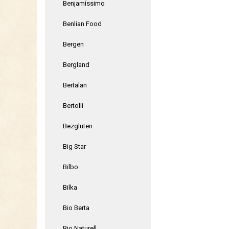
Benjamíssimo
Benlian Food
Bergen
Bergland
Bertalan
Bertolli
Bezgluten
Big Star
Bilbo
Bilka
Bio Berta
Bio Naturell