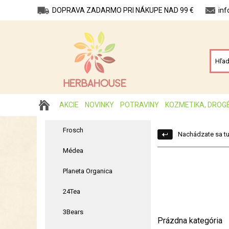
DOPRAVA ZADARMO PRI NÁKUPE NAD 99 €
in
AKCIE
NOVINKY
POTRAVINY
KOZMETIKA, DROG
Frosch
Nachádzate sa tu
Médea
Planeta Organica
24Tea
3Bears
Prázdna kategória