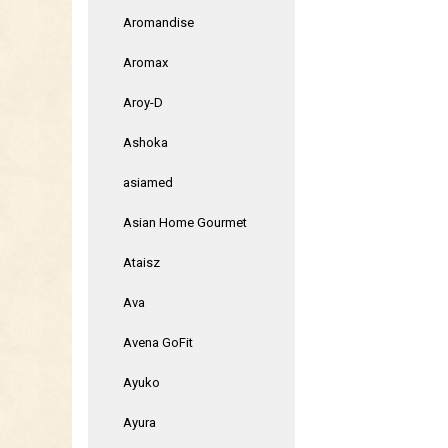
Aromandise
Aromax
Aroy-D
Ashoka
asiamed
Asian Home Gourmet
Ataisz
Ava
Avena GoFit
Ayuko
Ayura