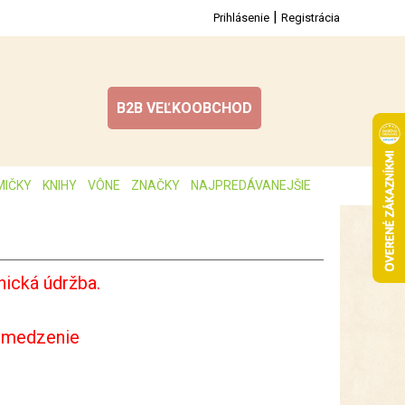
|
Prihlásenie
Registrácia
B2B VEĽKOOBCHOD
MIČKY
KNIHY
VÔNE
ZNAČKY
NAJPREDÁVANEJŠIE
ická údržba.
bmedzenie