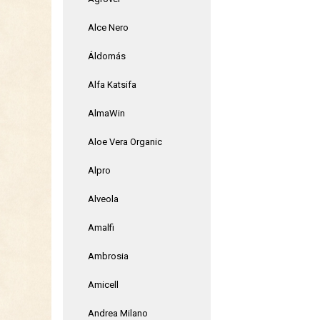
Alce Nero
Áldomás
Alfa Katsifa
AlmaWin
Aloe Vera Organic
Alpro
Alveola
Amalfi
Ambrosia
Amicell
Andrea Milano