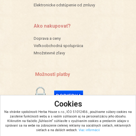
Elektronicke odstúpenie od zmluvy
Ako nakupovať?
Doprava a ceny
Veľkoobchodná spolupráca
Množstevné zľavy
Cookies
Na stránke spoločnosti Herba House s.r.o., IČO 51012456 , používame súbory cookies na
zaistenie funkčnosti webu a s vaším súhlasom aj na personalizáciu jeho obsahu.
Kliknutím na tlačidlo „Súhlasím“ súhlasíte s využívaním cookies a predaním údajov o
správaní sa na webe na zobrazenie cielenej reklamy na sociálnych sieťach, reklamných
sieťach a na ďalších weboch.
Viac informácií