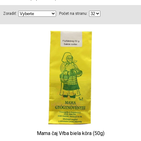
Zoradiť:
Počet na stranu:
Mama čaj Vŕba biela kôra (50g)