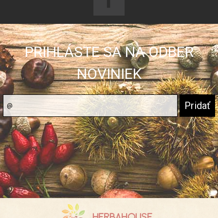
PRIHLÁSTE SA NA ODBER
NOVINIEK