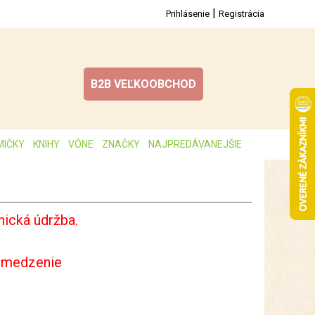
|
Prihlásenie
Registrácia
B2B VEĽKOOBCHOD
MIČKY
KNIHY
VÔNE
ZNAČKY
NAJPREDÁVANEJŠIE
ická údržba.
bmedzenie