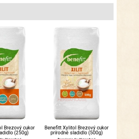
tol Brezový cukor
Benefitt Xylitol Brezový cukor
ladidlo (250g)
prírodné sladidlo (500g)