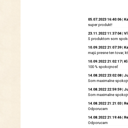
05.07.2023 16:40:06 | K
super produkt!
23.11.2022 11:37:04 | V
S produktom som spoko
10.09.2022 21:07:39 | Ka
majú presne ten tovar, 
10.09.2022 21:02:17 | K
100 % spokojnosť
14.08.2022 23:02:08 | J
Som maximalne spokoj
14.08.2022 22:59:59 | J
Som maximalne spokoj
14.08.2022 21:21:03 |
Odporucam
14.08.2022 21:19:46 |
Odporucam