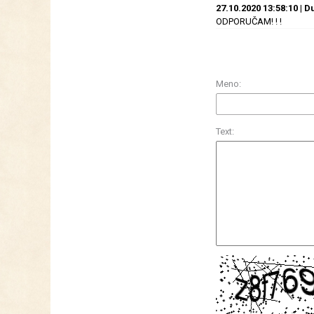
27.10.2020 13:58:10 | 
ODPORUČAM! ! !
Meno:
Text: