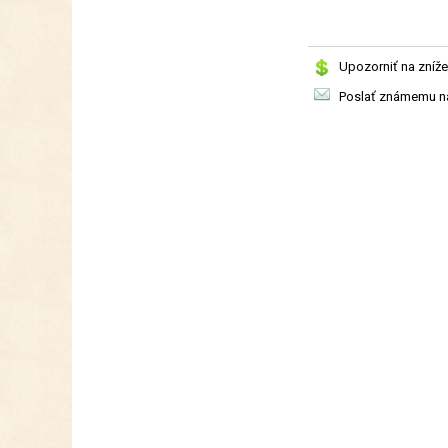
Upozorniť na zníže
Poslať známemu na