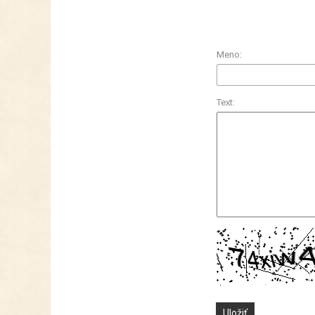
Meno:
Text: