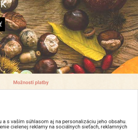
EK
u a s vaším súhlasom aj na personalizáciu jeho obsahu.
enie cielenej reklamy na sociálnych sieťach, reklamných