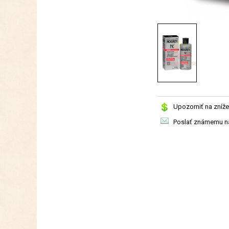
Upozorniť na zníže
Poslať známemu na