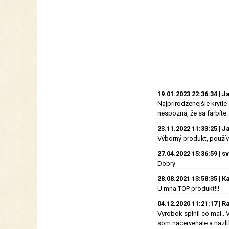
19.01.2023 22:36:34 | 
Najprirodzenejšie krytie
nespozná, že sa farbíte.
23.11.2022 11:33:25 | J
Výborný produkt, použív
27.04.2022 15:36:59 | 
Dobrý
28.08.2021 13:58:35 | K
U mna TOP produkt!!!
04.12.2020 11:21:17 | R
Vyrobok splnil co mal.. 
som nacervenale a nazlt