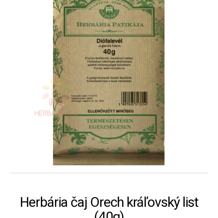
Herbária čaj Orech kráľovský list
(40g)