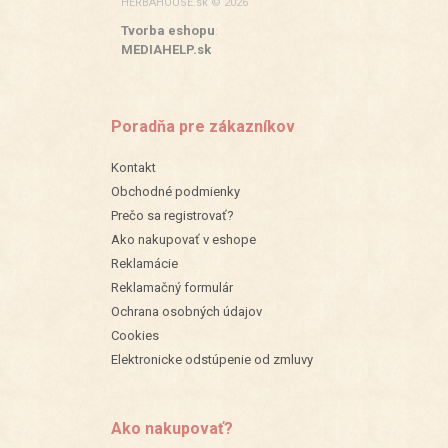
HERBAHOUSE.sk © 2026
Tvorba eshopu
:
MEDIAHELP.sk
Poradňa pre zákazníkov
Kontakt
Obchodné podmienky
Prečo sa registrovať?
Ako nakupovať v eshope
Reklamácie
Reklamačný formulár
Ochrana osobných údajov
Cookies
Elektronicke odstúpenie od zmluvy
Ako nakupovať?