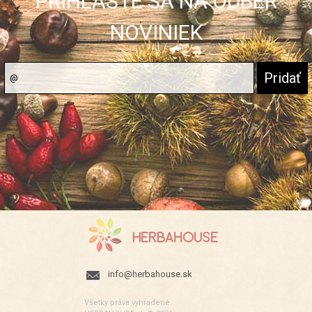
PRIHLÁSTE SA NA ODBER
NOVINIEK
info@herbahouse.sk
Všetky práva vyhradené.