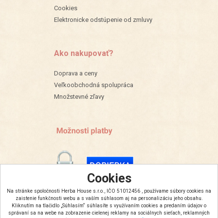
Cookies
Elektronicke odstúpenie od zmluvy
Ako nakupovať?
Doprava a ceny
Veľkoobchodná spolupráca
Množstevné zľavy
Cookies
Na stránke spoločnosti Herba House s.r.o., IČO 51012456 , používame súbory cookies na
zaistenie funkčnosti webu a s vaším súhlasom aj na personalizáciu jeho obsahu.
Kliknutím na tlačidlo „Súhlasím“ súhlasíte s využívaním cookies a predaním údajov o
správaní sa na webe na zobrazenie cielenej reklamy na sociálnych sieťach, reklamných