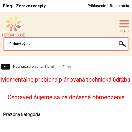
|
Blog
Zdravé recepty
Prihlásenie
Registrácia
MENU
Nachádzate sa tu:
Úvod
Frissi
Momentálne prebieha plánovaná technická údržba.
Ospravedlňujeme sa za dočasné obmedzenie
Prázdna kategória