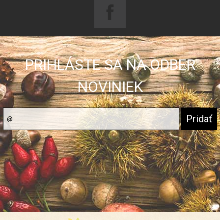
PRIHLÁSTE SA NA ODBER
NOVINIEK