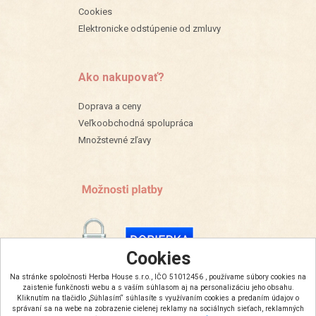
Cookies
Elektronicke odstúpenie od zmluvy
Ako nakupovať?
Doprava a ceny
Veľkoobchodná spolupráca
Množstevné zľavy
Cookies
Na stránke spoločnosti Herba House s.r.o., IČO 51012456 , používame súbory cookies na
zaistenie funkčnosti webu a s vaším súhlasom aj na personalizáciu jeho obsahu.
Kliknutím na tlačidlo „Súhlasím“ súhlasíte s využívaním cookies a predaním údajov o
správaní sa na webe na zobrazenie cielenej reklamy na sociálnych sieťach, reklamných