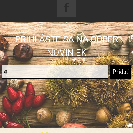
PRIHLÁSTE SA NA ODBER
NOVINIEK