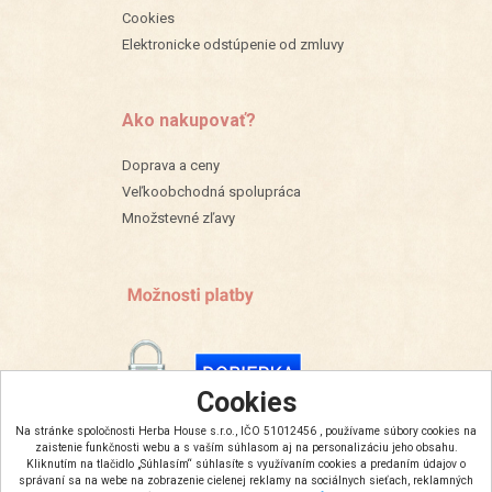
Cookies
Elektronicke odstúpenie od zmluvy
Ako nakupovať?
Doprava a ceny
Veľkoobchodná spolupráca
Množstevné zľavy
Cookies
Na stránke spoločnosti Herba House s.r.o., IČO 51012456 , používame súbory cookies na
zaistenie funkčnosti webu a s vaším súhlasom aj na personalizáciu jeho obsahu.
Kliknutím na tlačidlo „Súhlasím“ súhlasíte s využívaním cookies a predaním údajov o
správaní sa na webe na zobrazenie cielenej reklamy na sociálnych sieťach, reklamných