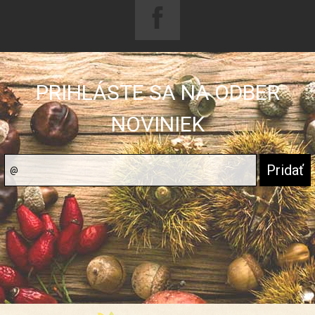
PRIHLÁSTE SA NA ODBER
NOVINIEK